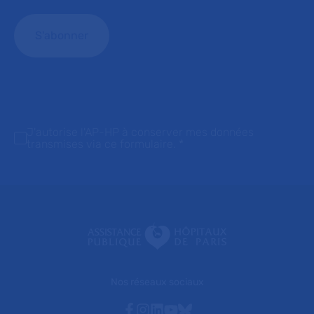
J'autorise l'AP-HP à conserver mes données
transmises via ce formulaire.
*
Nos réseaux sociaux
Facebook
Instagram
Linkedin
Youtube
Bluesky