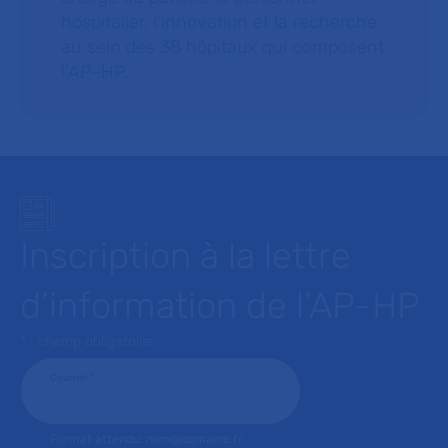
hospitalier, l’innovation et la recherche
au sein des 38 hôpitaux qui composent
l’AP–HP.
Inscription à la lettre
d’information de l’AP-HP
* : champ obligatoire
Courriel
*
Format attendu: nom@domaine.fr