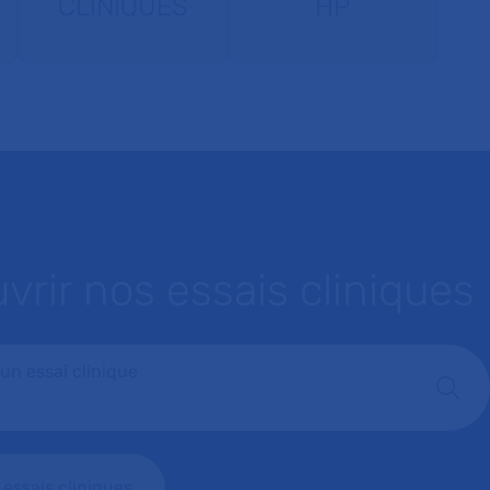
CLINIQUES
HP
vrir nos essais cliniques
un essai clinique
s essais cliniques