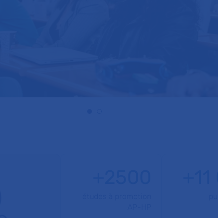
+2500
+11
études à promotion
pu
AP-HP