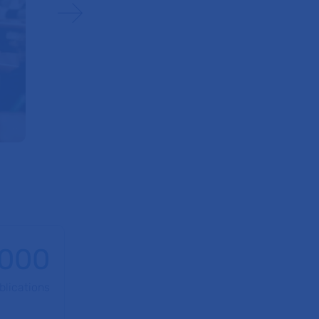
 000
blications