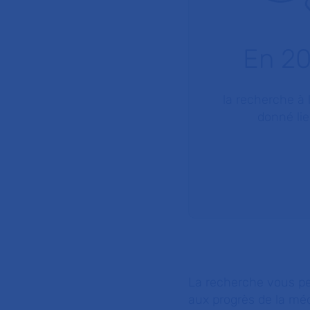
En 2
la recherche à 
donné lie
La recherche vous per
aux progrès de la mé