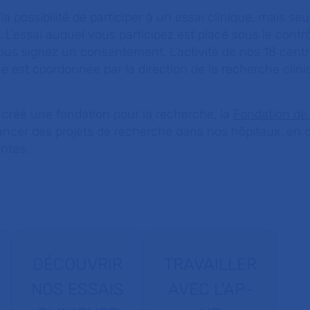
la possibilité de participer à un essai clinique, mais s
. L’essai auquel vous participez est placé sous le contr
ous signez un consentement. L’activité de nos 18 cent
ue est coordonnée par la direction de la recherche clini
créé une fondation pour la recherche, la
Fondation de
inancer des projets de recherche dans nos hôpitaux, e
ntes.
DÉCOUVRIR
TRAVAILLER
NOS ESSAIS
AVEC L'AP-