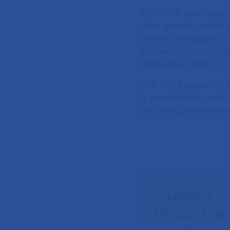
A l'AP-HP, vous avez 
votre accord explicite
comité d’éthique et v
d'investigation cliniq
l’Innovation (DRCI).
L'AP-HP a également 
la vocation est de f
des ressources exista
LABELS
D'EXCELLEN