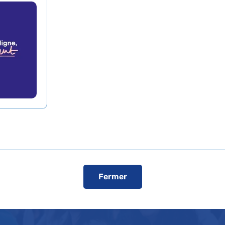
rtie de nos missions. Nous faisons de la recherche pou
oins et mettre en place de nouveaux traitements. Prem
re - CHU - français et premier producteur de publication
irecte avec les évolutions épidémiologiques, médicales, 
 Elle poursuit sa transformation pour rester en tête de 
clinique.
Fermer