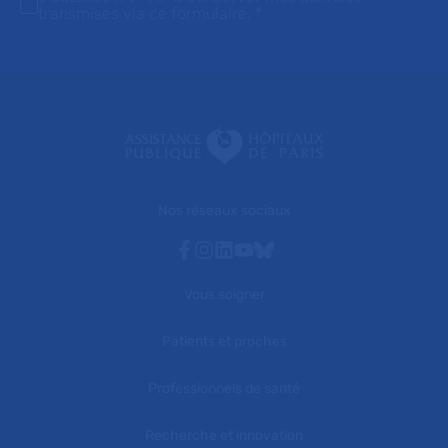
transmises via ce formulaire.
*
Nos réseaux sociaux
Facebook
Instagram
Linkedin
Youtube
Bluesky
Vous soigner
Patients et proches
Professionnels de santé
Recherche et innovation