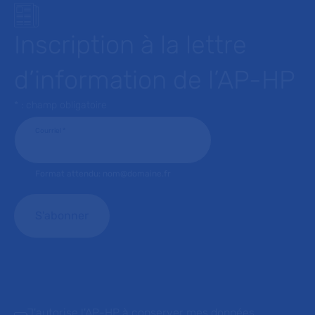
Inscription à la lettre
d’information de l’AP-HP
* : champ obligatoire
Courriel
*
Format attendu: nom@domaine.fr
J'autorise l'AP-HP à conserver mes données