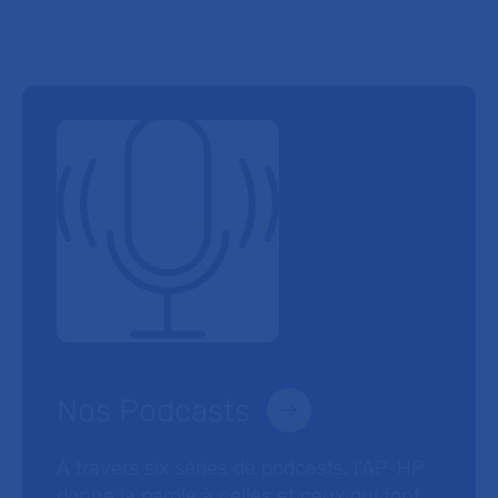
Nos Podcasts
À travers six séries de podcasts, l’AP-HP
donne la parole à celles et ceux qui font