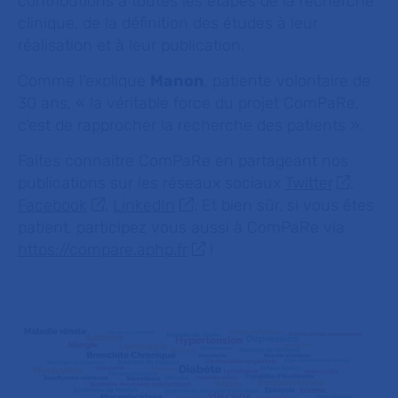
contributions à toutes les étapes de la recherche
clinique, de la définition des études à leur
réalisation et à leur publication.
Comme l’explique
Manon
, patiente volontaire de
30 ans, «
la véritable force du projet ComPaRe,
c’est de rapprocher la recherche des patients
».
Faites connaitre ComPaRe en partageant nos
publications sur les réseaux sociaux
Twitter
,
Facebook
,
LinkedIn
. Et bien sûr, si vous êtes
patient, participez vous aussi à ComPaRe via
https://compare.aphp.fr
!