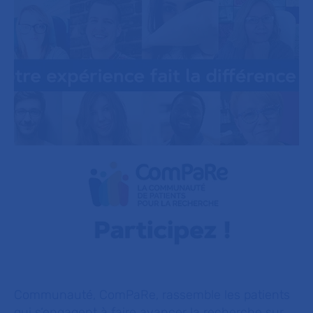
Communauté, ComPaRe, rassemble les patients
qui s‘engagent à faire avancer la recherche sur