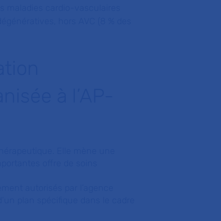
s maladies cardio-vasculaires
égénératives, hors AVC (8 % des
ation
nisée à l’AP-
thérapeutique. Elle mène une
mportantes offre de soins
ement autorisés par l’agence
 d’un plan spécifique dans le cadre