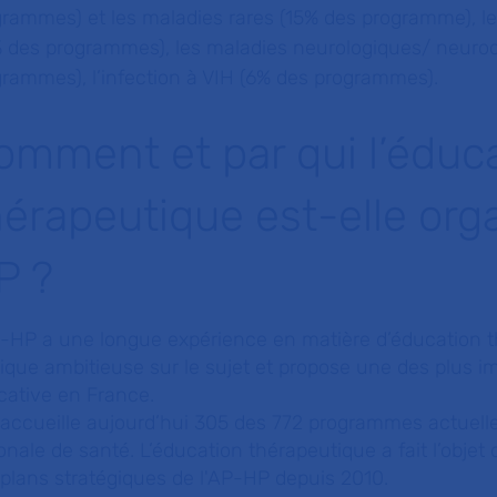
rammes) et les maladies rares (15% des programme), le
% des programmes), les maladies neurologiques/ neurod
rammes), l’infection à VIH (6% des programmes).
omment et par qui l’éduc
hérapeutique est-elle orga
P ?
P-HP a une longue expérience en matière d’éducation 
tique ambitieuse sur le sujet et propose une des plus i
cative en France.
 accueille aujourd’hui 305 des 772 programmes actuell
onale de santé. L’éducation thérapeutique a fait l’objet
plans stratégiques de l'AP-HP depuis 2010.