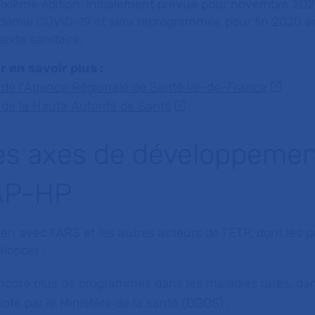
ixième édition, initialement prévue pour novembre 202
idémie COVID-19 et sera reprogrammée pour fin 2020 en
exte sanitaire.
r en savoir plus :
 de l’Agence Régionale de Santé Ile-de-France
 de la Haute Autorité de Santé
es axes de développement
'AP-HP
ien avec l’ARS et les autres acteurs de l’ETP, dont les 
lopper :
ncore plus de programmes dans les maladies rares, dans
iloté par le Ministère de la santé (DGOS) ;