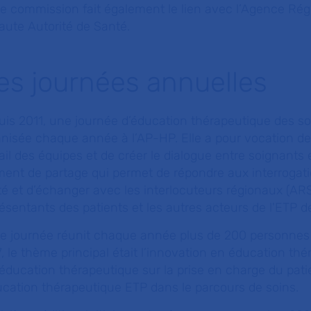
e commission fait également le lien avec l’Agence Régi
aute Autorité de Santé.
es journées annuelles
is 2011, une journée d’éducation thérapeutique des so
nisée chaque année à l’AP-HP. Elle a pour vocation de f
ail des équipes et de créer le dialogue entre soignants 
ent de partage qui permet de répondre aux interrogati
é et d’échanger avec les interlocuteurs régionaux (ARS
ésentants des patients et les autres acteurs de l'ETP de
te journée réunit chaque année plus de 200 personnes 
, le thème principal était l’innovation en éducation th
’éducation thérapeutique sur la prise en charge du patie
ucation thérapeutique ETP dans le parcours de soins.