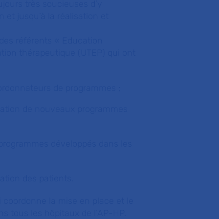
jours très soucieuses d’y
 et jusqu’à la réalisation et
 des référents « Education
ation thérapeutique (UTEP) qui ont
coordonnateurs de programmes ;
oration de nouveaux programmes
es programmes développés dans les
ation des patients.
coordonne la mise en place et le
s tous les hôpitaux de l’AP-HP.