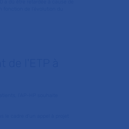
0 a dû être retardée à cause de
 fonction de l’évolution du
 de l'ETP à
patients, l’AP-HP souhaite
 le cadre d’un appel à projet