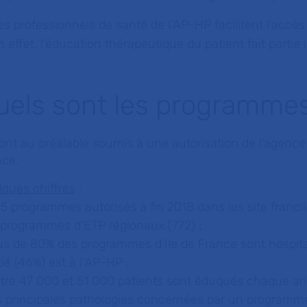
es professionnels de santé de l’AP-HP facilitent l’accè
n effet, l’éducation thérapeutique du patient fait partie
uels sont les programmes
sont au préalable soumis à une autorisation de l’agence
nce.
lques chiffres
:
5 programmes autorisés à fin 2018 dans les site franci
 programmes d’ETP régionaux (772) ;
us de 80% des programmes d’Ile de France sont hospital
ié (46%) est à l’AP-HP ;
ntre 47 000 et 51 000 patients sont éduqués chaque an
s principales pathologies concernées par un programme