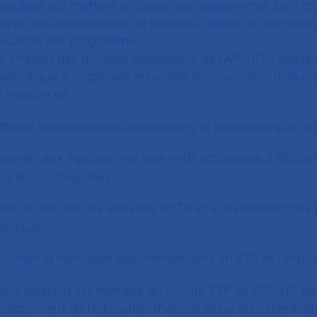
 équipes qui mettent en place des programmes sont tou
iquer des associations de patients, depuis la conception
valuation des programmes.
 chacun des groupes hospitaliers de l’AP-HP, il existe
apeutique », organisés en unités transversales d'éduc
 mission de :
iffuser les principales informations et directives aux 
pporter aux équipes une aide méthodologique à l’élab
t à leur autorisation ;
ider au recueil des activités d'ETP et à l'évaluation d
ôpitaux ;
avoriser la formation des intervenants en ETP et l'implic
que référent est membre du comité ETP de l'AP-HP qui 
loppement de l’éducation thérapeutique du patient dan