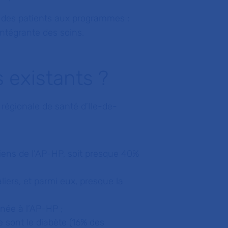
s des patients aux programmes :
 intégrante des soins.
 existants ?
 régionale de santé d’Ile-de-
liens de l’AP-HP, soit presque 40%
iers, et parmi eux, presque la
née à l’AP-HP ;
 sont le diabète (16% des