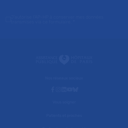
J'autorise l'AP-HP à conserver mes données
transmises via ce formulaire.
*
Nos réseaux sociaux
Facebook
Instagram
Linkedin
Youtube
Bluesky
Vous soigner
Patients et proches