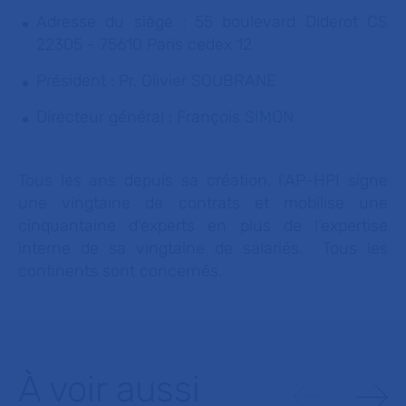
Adresse du siège : 55 boulevard Diderot CS
22305 - 75610 Paris cedex 12
Président : Pr. Olivier SOUBRANE
Directeur général : François SIMON
Tous les ans depuis sa création, l’AP-HPI signe
une vingtaine de contrats et mobilise une
cinquantaine d’experts en plus de l’expertise
interne de sa vingtaine de salariés. Tous les
continents sont concernés.
À voir aussi