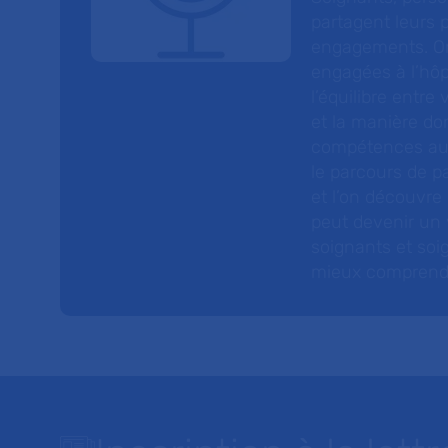
partagent leurs p
engagements. On
engagées à l’hôp
l’équilibre entre
et la manière do
compétences au s
le parcours de pa
et l’on découvre
peut devenir un v
soignants et soig
mieux comprendre 