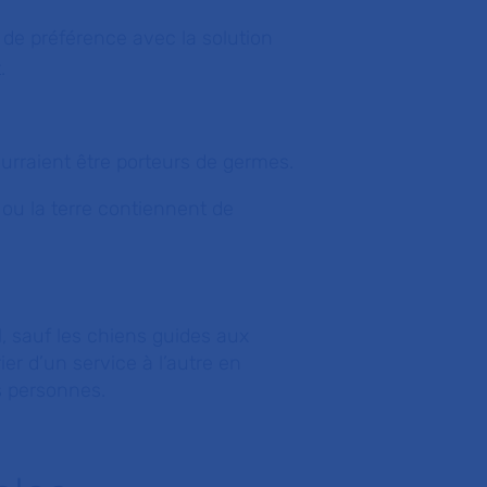
, de préférence avec la solution
.
ourraient être porteurs de germes.
 ou la terre contiennent de
al, sauf les chiens guides aux
er d’un service à l’autre en
s personnes.