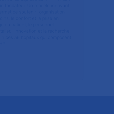
ue fondateur. Un modèle innovant
ermet de soutenir l’organisation
oins, le confort et la prise en
e du patient, le personnel
talier, l’innovation et la recherche
ein des 38 hôpitaux qui composent
HP.