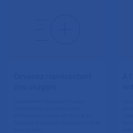
Devenez représentant
À l
des usagers
en
Les patients ont aujourd’hui des
La p
représentants qui siègent dans
est 
différentes instances de l’hôpital. Ils
mala
facilitent l’expression des patients et de
souv
leurs proche…
enfan