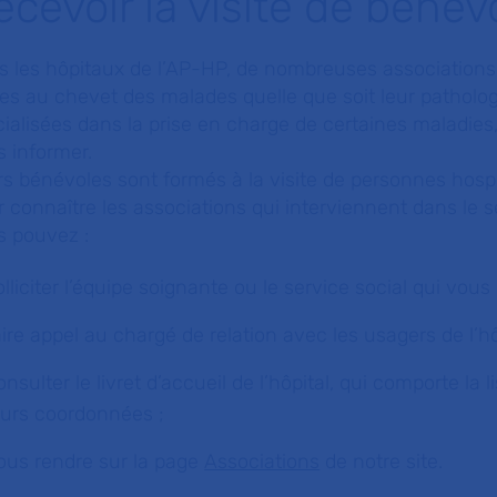
ecevoir la visite de bénév
s les hôpitaux de l’AP-HP, de nombreuses association
tes au chevet des malades quelle que soit leur patholog
ialisées dans la prise en charge de certaines maladies
 informer.
s bénévoles sont formés à la visite de personnes hospi
 connaître les associations qui interviennent dans le s
s pouvez :
olliciter l’équipe soignante ou le service social qui vous
aire appel au chargé de relation avec les usagers de l’h
onsulter le livret d’accueil de l’hôpital, qui comporte la 
eurs coordonnées ;
ous rendre sur la page
Associations
de notre site.