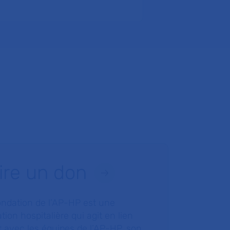
ire un don
ondation de l’AP-HP est une
tion hospitalière qui agit en lien
t avec les équipes de l’AP-HP, son