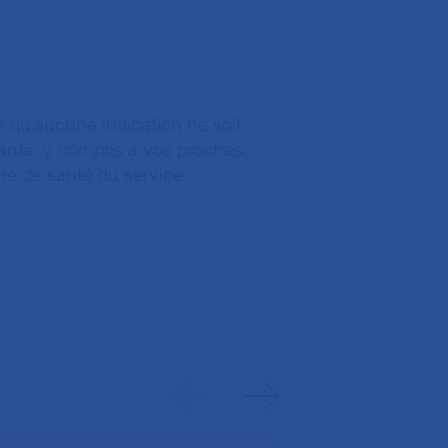
rte qu’aucune indication ne soit
santé, y compris à vos proches.
dre de santé du service.