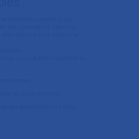
oles
s de bénévoles proposent des
ie. Des associations étant plus
, elles peuvent vous soutenir et
talisées.
ervice où vous êtes hospitalisé-e,
 renseignera ;
ôpital où vous séjournez ;
liste des associations et parfois