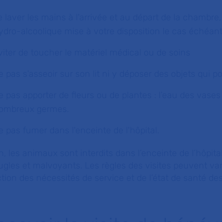
e laver les mains à l'arrivée et au départ de la chambre
ydro-alcoolique mise à votre disposition le cas échéant
viter de toucher le matériel médical ou de soins
e pas s'asseoir sur son lit ni y déposer des objets qui p
e pas apporter de fleurs ou de plantes : l’eau des vases
ombreux germes.
e pas fumer dans l'enceinte de l'hôpital.
n, les animaux sont interdits dans l’enceinte de l’hôpit
gles et malvoyants. Les règles des visites peuvent vari
tion des nécessités de service et de l’état de santé de