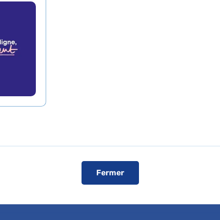
Cancérologie
Cardiologie
Fermer