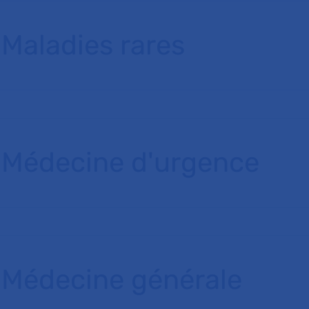
Maladies rares
Médecine d'urgence
Médecine générale