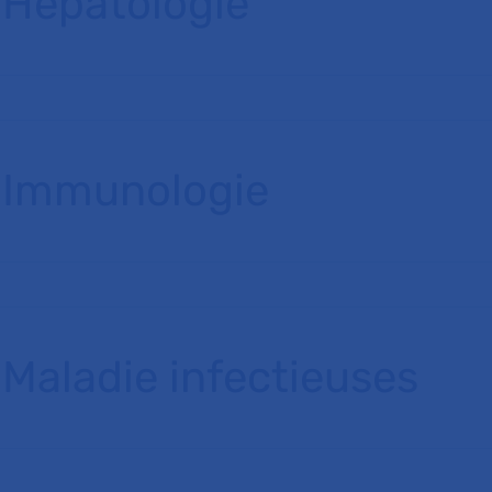
Hépatologie
Immunologie
Maladie infectieuses