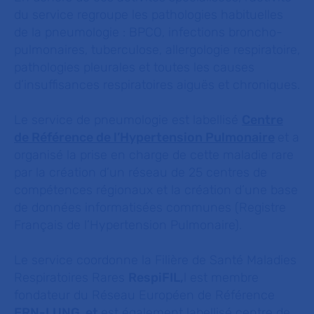
du service regroupe les pathologies habituelles
de la pneumologie : BPCO, infections broncho-
pulmonaires, tuberculose, allergologie respiratoire,
pathologies pleurales et toutes les causes
d’insuffisances respiratoires aiguës et chroniques.
Le service de pneumologie est labellisé
Centre
de Référence de l’Hypertension Pulmonaire
et a
organisé la prise en charge de cette maladie rare
par la création d’un réseau de 25 centres de
compétences régionaux et la création d’une base
de données informatisées communes (Registre
Français de l’Hypertension Pulmonaire).
Le service coordonne la Filière de Santé Maladies
Respiratoires Rares
RespiFIL,
l est membre
fondateur du Réseau Européen de Référence
ERN-LUNG et
est également labellisé centre de