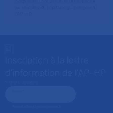
hospitalier, l’innovation et la recherche
au sein des 38 hôpitaux qui composent
l’AP–HP.
Inscription à la lettre
d’information de l’AP-HP
* : champ obligatoire
Courriel
*
Format attendu: nom@domaine.fr