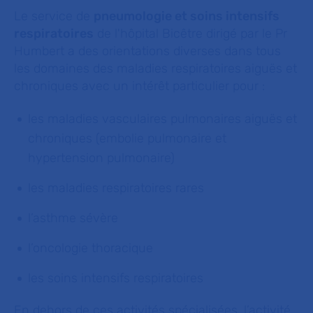
Le service de
pneumologie et soins intensifs
respiratoires
de l'hôpital Bicêtre dirigé par le Pr
Humbert a des orientations diverses dans tous
les domaines des maladies respiratoires aiguës et
chroniques avec un intérêt particulier pour :
les maladies vasculaires pulmonaires aiguës et
chroniques (embolie pulmonaire et
hypertension pulmonaire)
les maladies respiratoires rares
l’asthme sévère
l’oncologie thoracique
les soins intensifs respiratoires
En dehors de ces activités spécialisées, l’activité