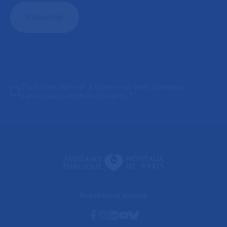
J'autorise l'AP-HP à conserver mes données
transmises via ce formulaire.
*
Nos réseaux sociaux
Facebook
Instagram
Linkedin
Youtube
Bluesky