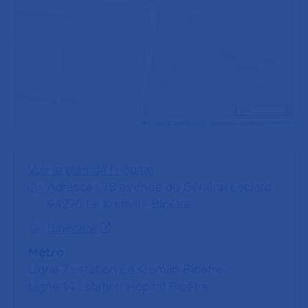
30 m
Leaflet
|
©
OpenStreetMap
contributors contributors ©
CARTO
Voir le plan de l'hôpital
Adresse : 78 avenue du Général Leclerc
94270 Le Kremlin-Bicêtre
Itinéraire
Métro
Ligne 7 : station Le Kremlin Bicêtre
Ligne 14 : station Hôpital Bicêtre