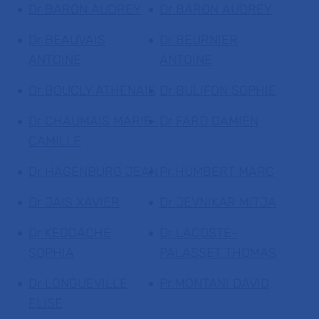
Dr BARON AUDREY
Dr BARON AUDREY
Dr BEAUVAIS
Dr BEURNIER
ANTOINE
ANTOINE
Dr BOUCLY ATHENAIS
Dr BULIFON SOPHIE
Dr CHAUMAIS MARIE-
Dr FARD DAMIEN
CAMILLE
Dr HAGENBURG JEAN
Pr HUMBERT MARC
Dr JAIS XAVIER
Dr JEVNIKAR MITJA
Dr KEDDACHE
Dr LACOSTE-
SOPHIA
PALASSET THOMAS
Dr LONGUEVILLE
Pr MONTANI DAVID
ELISE