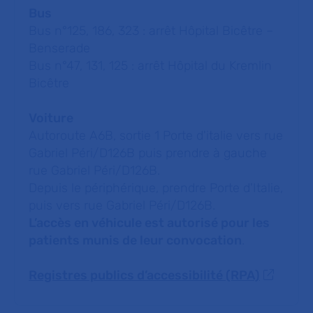
Bus
Bus n°125, 186, 323 : arrêt Hôpital Bicêtre –
Benserade
Bus n°47, 131, 125 : arrêt Hôpital du Kremlin
Bicêtre
Voiture
Autoroute A6B, sortie 1 Porte d'italie vers rue
Gabriel Péri/D126B puis prendre à gauche
rue Gabriel Péri/D126B.
Depuis le périphérique, prendre Porte d'Italie,
puis vers rue Gabriel Péri/D126B.
L’accès en véhicule est autorisé pour les
patients munis de leur convocation
.
Registres publics d’accessibilité (RPA)