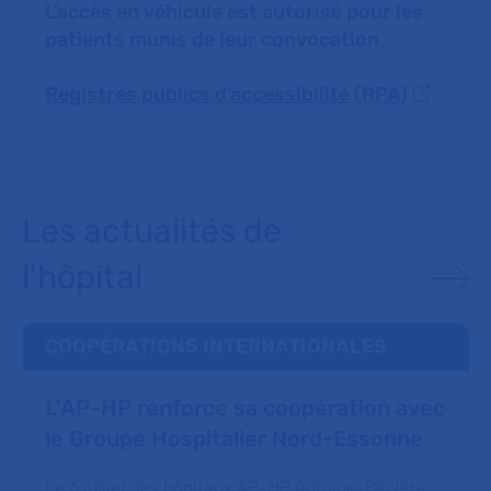
L’accès en véhicule est autorisé pour les
patients munis de leur convocation
.
Registres publics d’accessibilité (RPA)
Les actualités de
l'hôpital
COOPÉRATIONS INTERNATIONALES
L'AP-HP renforce sa coopération avec
le Groupe Hospitalier Nord-Essonne
Le 6 juillet, les hôpitaux AP-HP Antoine-Béclère,