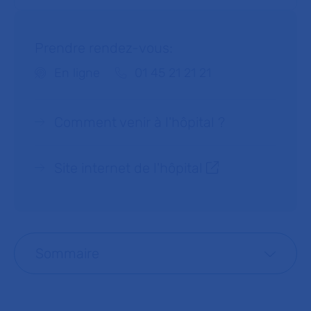
Prendre rendez-vous:
Téléphone :
En ligne
01 45 21 21 21
Comment venir à l'hôpital ?
Site internet de l'hôpital
Sommaire