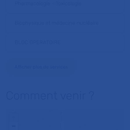
Pharmacologie - Toxicologie
Biophysique et médecine nucléaire
BLOC OPERATOIRE
Afficher plus de services
Comment venir ?
+
−