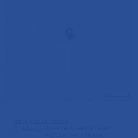
30 m
Leaflet
|
©
OpenStreetMap
contributors contributors ©
CARTO
Voir le plan de l'hôpital
Adresse :
78 avenue du Général Leclerc
94270
Le Kremlin-Bicêtre