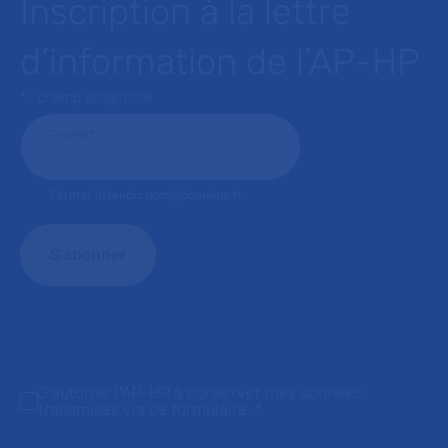
Inscription à la lettre
d’information de l’AP-HP
* : champ obligatoire
Courriel
*
Format attendu: nom@domaine.fr
J'autorise l'AP-HP à conserver mes données
transmises via ce formulaire.
*