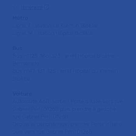
Itinéraire
Métro
Ligne 7 : station Le Kremlin Bicêtre
Ligne 14 : station Hôpital Bicêtre
Bus
Bus n°125, 186, 323 : arrêt Hôpital Bicêtre –
Benserade
Bus n°47, 131, 125 : arrêt Hôpital du Kremlin
Bicêtre
Voiture
Autoroute A6B, sortie 1 Porte d'italie vers rue
Gabriel Péri/D126B puis prendre à gauche
rue Gabriel Péri/D126B.
Depuis le périphérique, prendre Porte d'Italie,
puis vers rue Gabriel Péri/D126B.