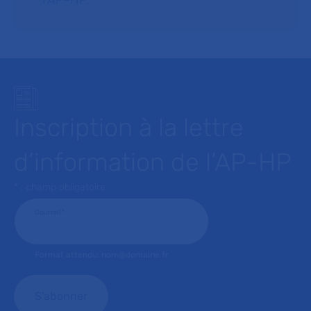
l’AP–HP.
Inscription à la lettre
d’information de l’AP-HP
* : champ obligatoire
Courriel
*
Format attendu: nom@domaine.fr