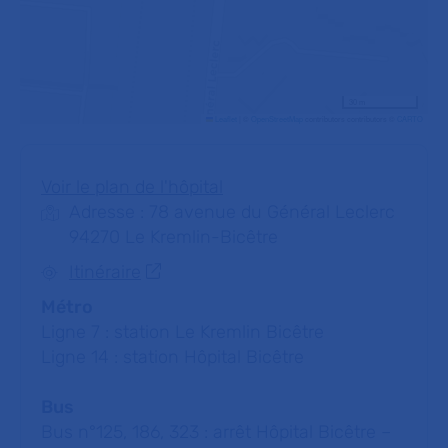
30 m
Leaflet
|
©
OpenStreetMap
contributors contributors ©
CARTO
Voir le plan de l'hôpital
Adresse : 78 avenue du Général Leclerc
94270 Le Kremlin-Bicêtre
Itinéraire
Métro
Ligne 7 : station Le Kremlin Bicêtre
Ligne 14 : station Hôpital Bicêtre
Bus
Bus n°125, 186, 323 : arrêt Hôpital Bicêtre –