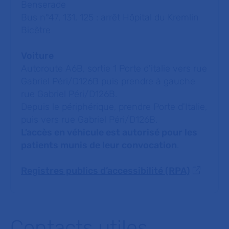
Benserade
Bus n°47, 131, 125 : arrêt Hôpital du Kremlin
Bicêtre
Voiture
Autoroute A6B, sortie 1 Porte d'italie vers rue
Gabriel Péri/D126B puis prendre à gauche
rue Gabriel Péri/D126B.
Depuis le périphérique, prendre Porte d'Italie,
puis vers rue Gabriel Péri/D126B.
L’accès en véhicule est autorisé pour les
patients munis de leur convocation
.
Registres publics d’accessibilité (RPA)
Contacts utiles