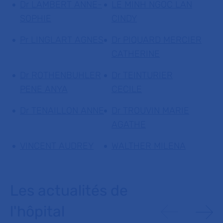
Dr LAMBERT ANNE-
LE MINH NGOC LAN
SOPHIE
CINDY
Pr LINGLART AGNES
Dr PIQUARD MERCIER
CATHERINE
Dr ROTHENBUHLER
Dr TEINTURIER
PENE ANYA
CECILE
Dr TENAILLON ANNE
Dr TROUVIN MARIE
AGATHE
VINCENT AUDREY
WALTHER MILENA
Les actualités de
l'hôpital