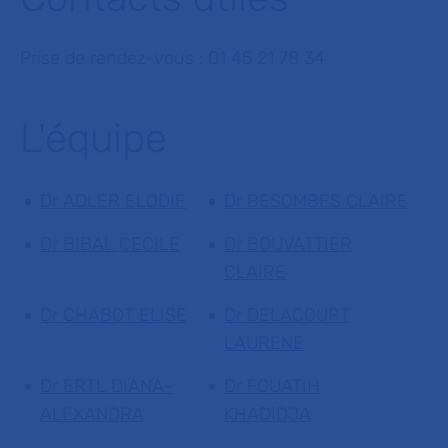
Prise de rendez-vous : 01 45 21 78 34
L'équipe
Dr ADLER ELODIE
Dr BESOMBES CLAIRE
Dr BIBAL CECILE
Dr BOUVATTIER
CLAIRE
Dr CHABOT ELISE
Dr DELACOURT
LAURENE
Dr ERTL DIANA-
Dr FOUATIH
ALEXANDRA
KHADIDJA