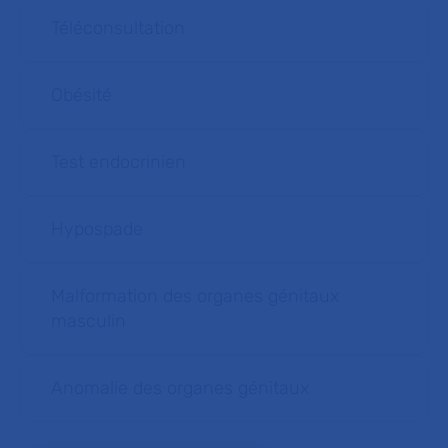
Téléconsultation
Obésité
Test endocrinien
Hypospade
Malformation des organes génitaux
masculin
Anomalie des organes génitaux