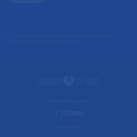
J'autorise l'AP-HP à conserver mes données
transmises via ce formulaire.
*
Nos réseaux sociaux
Facebook
Instagram
Linkedin
Youtube
Bluesky
Vous soigner