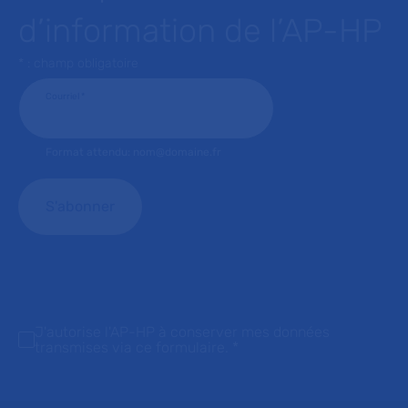
d’information de l’AP-HP
* : champ obligatoire
Courriel
*
Format attendu: nom@domaine.fr
J'autorise l'AP-HP à conserver mes données
transmises via ce formulaire.
*