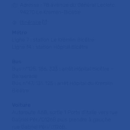
Adresse : 78 avenue du Général Leclerc
94270 Le Kremlin-Bicêtre
Itinéraire
Métro
Ligne 7 : station Le Kremlin Bicêtre
Ligne 14 : station Hôpital Bicêtre
Bus
Bus n°125, 186, 323 : arrêt Hôpital Bicêtre –
Benserade
Bus n°47, 131, 125 : arrêt Hôpital du Kremlin
Bicêtre
Voiture
Autoroute A6B, sortie 1 Porte d'italie vers rue
Gabriel Péri/D126B puis prendre à gauche
rue Gabriel Péri/D126B.