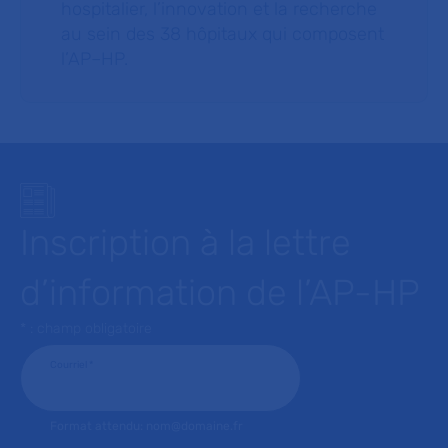
hospitalier, l’innovation et la recherche
au sein des 38 hôpitaux qui composent
l’AP–HP.
Inscription à la lettre
d’information de l’AP-HP
* : champ obligatoire
Courriel
*
Format attendu: nom@domaine.fr