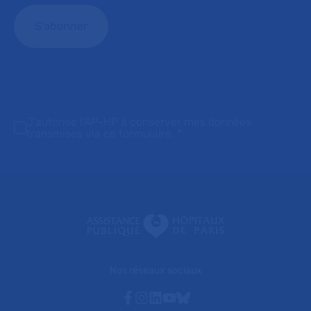
J'autorise l'AP-HP à conserver mes données
transmises via ce formulaire.
*
Nos réseaux sociaux
Facebook
Instagram
Linkedin
Youtube
Bluesky