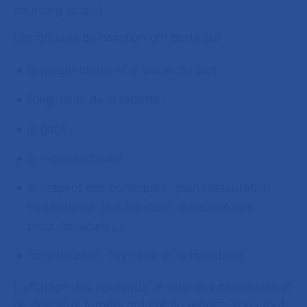
sourcing local…).
Les critères de notation ont porté sur :
la présentation et le visuel du plat ;
l’originalité de la recette ;
le goût ;
la reproductibilité ;
le respect des consignes -plan restauration,
saisonnalité, plat équilibré, durabilité des
produits, labels… ;
l’organisation, l’hygiène et la traçabilité.
L’affûtage des couteaux, le duel des casseroles et
de délicieux fumets ont été au rendez-vous tout