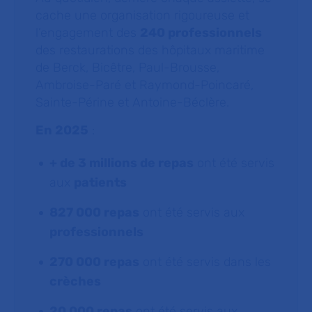
cache une organisation rigoureuse et
l’engagement des
240 professionnels
des restaurations des hôpitaux maritime
de Berck, Bicêtre, Paul-Brousse,
Ambroise-Paré et Raymond-Poincaré,
Sainte-Périne et Antoine-Béclère.
En 2025
:
+ de 3 millions de repas
ont été servis
aux
patients
827 000 repas
ont été servis aux
professionnels
270 000 repas
ont été servis dans les
crèches
20 000 repas
ont été servis aux