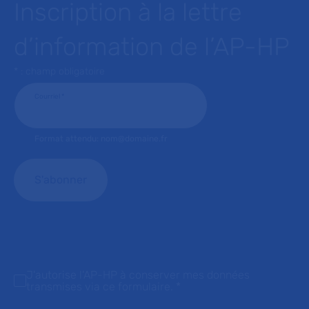
Inscription à la lettre
d’information de l’AP-HP
* : champ obligatoire
Courriel
*
Format attendu: nom@domaine.fr
J'autorise l'AP-HP à conserver mes données
transmises via ce formulaire.
*