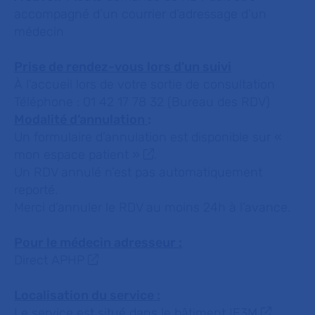
accompagné d’un courrier d’adressage d’un
médecin
Prise de rendez-vous lors d’un suivi
À l’accueil lors de votre sortie de consultation
Téléphone : 01 42 17 78 32 (Bureau des RDV)
Modalité d’annulation
:
Un formulaire d’annulation est disponible sur
«
mon espace patient »
.
Un RDV annulé n’est pas automatiquement
reporté.
Merci d’annuler le RDV au moins 24h à l’avance.
Pour le médecin adresseur :
Direct APHP
Localisation du service :
Le service est situé dans le
bâtiment IE3M