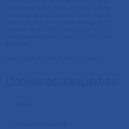
L'unité est centre de compétence pour les
dyslipidémies rares (réseau CEDRA - Centre
d'Expertise des Dyslipidémies RAres). L'unité
réserve les avis pour les patients avec forte
suspicion de dyslipidémie génétique, et/ou
dyslipidémie atypiqe sévères et/ou difficiles à
équilibrer.
Responsable d'unité : Dr Antonio GALLO
Domaines d'expertise
Obésité
Maladie de Prader Willi