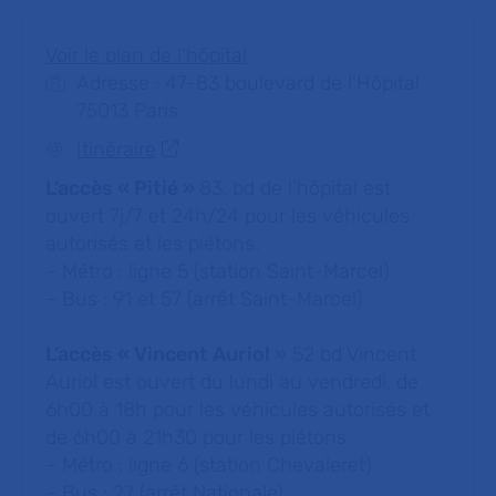
Voir le plan de l'hôpital
Adresse : 47-83 boulevard de l'Hôpital
75013 Paris
Itinéraire
L’accès « Pitié »
83, bd de l’hôpital est
ouvert 7j/7 et 24h/24 pour les véhicules
autorisés et les piétons.
– Métro : ligne 5 (station Saint-Marcel)
– Bus : 91 et 57 (arrêt Saint-Marcel)
L’accès « Vincent Auriol
» 52 bd Vincent
Auriol est ouvert du lundi au vendredi, de
6h00 à 18h pour les véhicules autorisés et
de 6h00 à 21h30 pour les piétons.
– Métro : ligne 6 (station Chevaleret)
– Bus : 27 (arrêt Nationale)