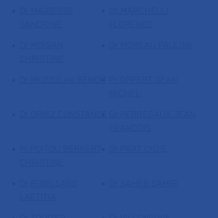
Dr MAIRESSE
Dr MARCHELLI
SANDRINE
FLORENCE
Dr MOISAN
Dr MOREAU PAULINE
CHRISTINE
Dr MUZZOLINI BENOIT
Pr OPPERT JEAN
MICHEL
Dr ORIEZ CONSTANCE
Dr PERREGAUX JEAN
FRANCOIS
Pr POITOU BERNERT
Dr PRAT LYDIE
CHRISTINE
Dr ROBILLARD
Dr SAHEB SAMIR
LAETITIA
Dr TOUIZER
Dr VILLENEUVE