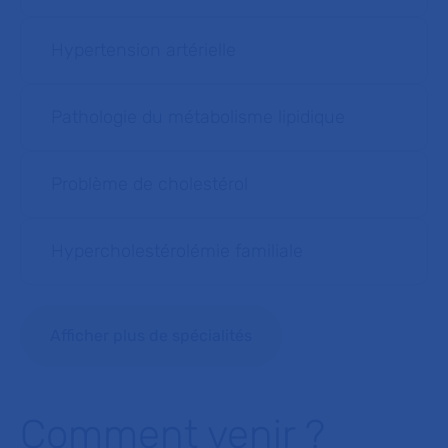
Hypertension artérielle
Pathologie du métabolisme lipidique
Problème de cholestérol
Hypercholestérolémie familiale
Afficher plus de spécialités
Comment venir ?