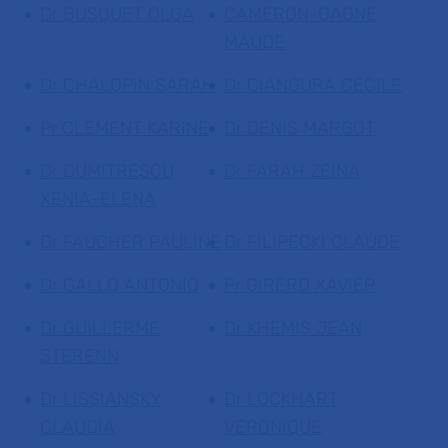
Dr BUSQUET OLGA
CAMERON-GAGNE
MAUDE
Dr CHALOPIN SARAH
Dr CIANGURA CECILE
Pr CLEMENT KARINE
Dr DENIS MARGOT
Dr DUMITRESCU
Dr FARAH ZEINA
XENIA-ELENA
Dr FAUCHER PAULINE
Dr FILIPECKI CLAUDE
Dr GALLO ANTONIO
Pr GIRERD XAVIER
Dr GUILLERME
Dr KHEMIS JEAN
STERENN
Dr LISSIANSKY
Dr LOCKHART
CLAUDIA
VERONIQUE