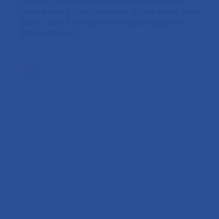
L’hôpital Cochin – Port-Royal AP-HP bénéficie
cette année du programme art & bien-être « Bulle
d’art », suite à une première édition réussie en
2024. « Bulle d…