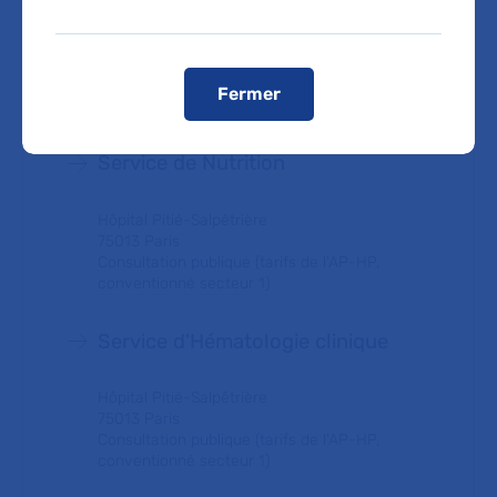
Hôpital Pitié-Salpêtrière
75013 Paris
Consultation publique (tarifs de l'AP-HP,
Fermer
conventionné secteur 1)
Service de Nutrition
Hôpital Pitié-Salpêtrière
75013 Paris
Consultation publique (tarifs de l'AP-HP,
conventionné secteur 1)
Service d'Hématologie clinique
Hôpital Pitié-Salpêtrière
75013 Paris
Consultation publique (tarifs de l'AP-HP,
conventionné secteur 1)