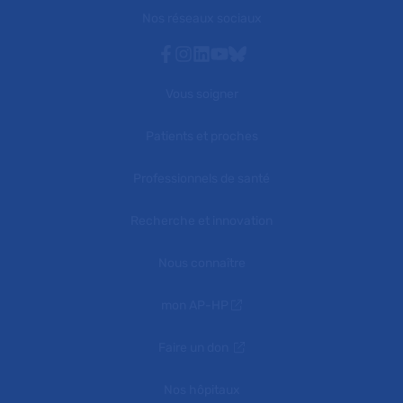
Nos réseaux sociaux
Facebook
Instagram
Linkedin
Youtube
Bluesky
Vous soigner
Patients et proches
Professionnels de santé
Recherche et innovation
Nous connaître
mon AP-HP
Faire un don
Nos hôpitaux