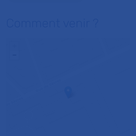
Comment venir ?
+
−