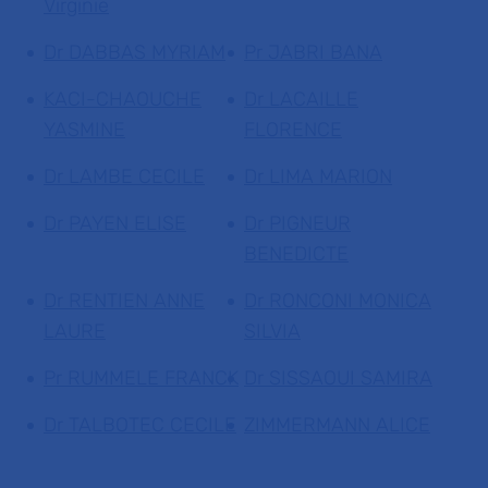
Virginie
Dr DABBAS MYRIAM
Pr JABRI BANA
KACI-CHAOUCHE
Dr LACAILLE
YASMINE
FLORENCE
Dr LAMBE CECILE
Dr LIMA MARION
Dr PAYEN ELISE
Dr PIGNEUR
BENEDICTE
Dr RENTIEN ANNE
Dr RONCONI MONICA
LAURE
SILVIA
Pr RUMMELE FRANCK
Dr SISSAOUI SAMIRA
Dr TALBOTEC CECILE
ZIMMERMANN ALICE