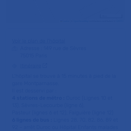
30 m
Leaflet
|
©
OpenStreetMap
contributors contributors ©
CARTO
Voir le plan de l'hôpital
Adresse : 149 rue de Sèvres
75015 Paris
Itinéraire
L'hôpital se trouve à 15 minutes à pied de la
gare Montparnasse.
Il est desservi par :
4 stations de métro :
Duroc (Lignes 10 et
13), Sèvres-Lecourbe (ligne 6),
Pasteur (lignes 6 et 12), Falguière (ligne 12)
6 lignes de bus :
Lignes 28, 70, 82, 86, 89 et
92 – arrêt Duroc ou Hôpital Enfants malades