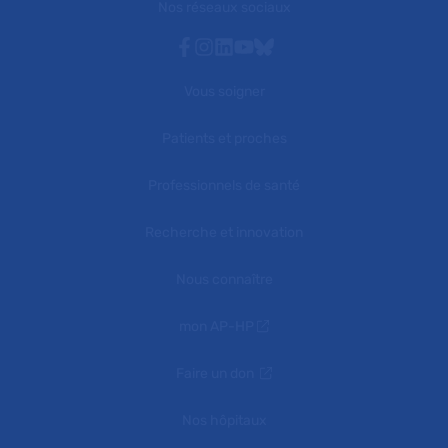
Nos réseaux sociaux
Facebook
Instagram
Linkedin
Youtube
Bluesky
Vous soigner
Patients et proches
Professionnels de santé
Recherche et innovation
Nous connaître
mon AP-HP
Faire un don
Nos hôpitaux