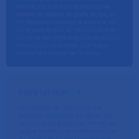
patients. On suit aussi le parcours de
patients en attente de greffe du foie, et
l’on découvre comment la lecture à voix
haute peut devenir un véritable outil de
soin et de lien entre soignants et soignés.
Cinq regards, cinq récits, pour mieux
comprendre l’hôpital de l’intérieur.
Faire un don
La Fondation de l’AP-HP est une
fondation hospitalière qui agit en lien
direct avec les équipes de l’AP-HP, son
unique fondateur. Un modèle innovant