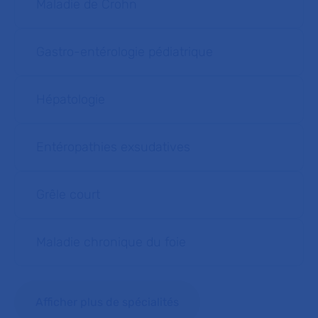
Maladie de Crohn
Gastro-entérologie pédiatrique
Hépatologie
Entéropathies exsudatives
Grêle court
Maladie chronique du foie
Afficher plus de spécialités