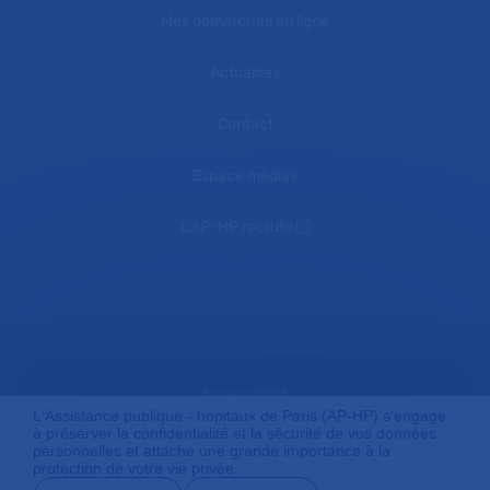
Mes démarches en ligne
Actualités
Contact
Espace médias
L'AP-HP recrute
Accessibilité
L'Assistance publique - hôpitaux de Paris (AP-HP) s'engage
à préserver la confidentialité et la sécurité de vos données
personnelles et attache une grande importance à la
protection de votre vie privée.
Mentions légales