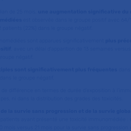
ian de 25 mois,
une augmentation significative du
omédiées
est observée dans le groupe positif avec 64/
 patients (22%) dans le groupe négatif.
unomédiées sont apparues significativement
plus pré
sitif
, avec un délai d’apparition de 13 semaines versus
roupe négatif.
tiples sont significativement plus fréquentes
dans 
 dans le groupe négatif.
vé de différence en termes de durée d’exposition à l’im
pes, ni dans la distribution des grades des toxicités.
de la survie sans progression et de la survie glob
 patients ayant présenté une toxicité immunomédiée : 
0 mois versus 21 mois pour la survie sans progression e