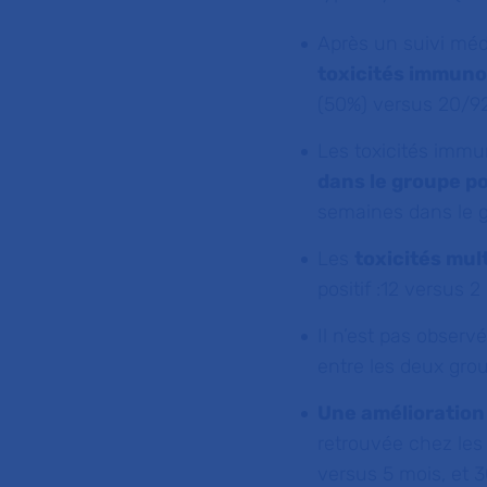
Après un suivi méd
toxicités immun
(50%) versus 20/92
Les toxicités imm
dans le groupe po
semaines dans le g
Les
toxicités mul
positif :12 versus 2
Il n’est pas obser
entre les deux grou
Une amélioration 
retrouvée chez les
versus 5 mois, et 3