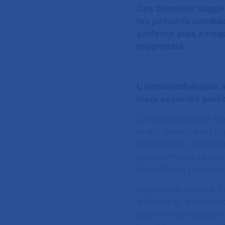
Ces données suggèr
les patients candid
patients plus à risq
rapproché.
L’immunothérapie, 
mais associée parf
L’immunothérapie s’e
et est devenue un tr
traitements, globalem
plus ou moins sévère
identifier les patient
L’équipe du service 
a évalué si la présen
auto-immunes, pourrai