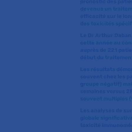
pronostic des patie
devenue un traitem
efficacité sur le l
des toxicités spéci
Le Dr Arthur Daban
cette année au con
auprès de 221 patie
début du traitemen
Les résultats démo
souvent chez les p
groupe négatif) mai
semaines versus 28,
souvent multiples (
Les analyses de sur
globale significati
toxicité immunomé