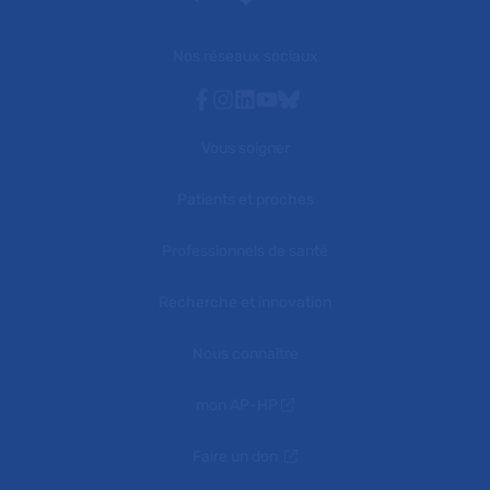
Nos réseaux sociaux
Facebook
Instagram
Linkedin
Youtube
Bluesky
Vous soigner
Patients et proches
Professionnels de santé
Recherche et innovation
Nous connaître
mon AP-HP
Faire un don