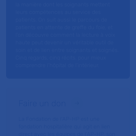
la manière dont les soignants mettent
leurs compétences au service des
patients. On suit aussi le parcours de
patients en attente de greffe du foie, et
l’on découvre comment la lecture à voix
haute peut devenir un véritable outil de
soin et de lien entre soignants et soignés.
Cinq regards, cinq récits, pour mieux
comprendre l’hôpital de l’intérieur.
Faire un don
La Fondation de l’AP-HP est une
fondation hospitalière qui agit en lien
direct avec les équipes de l’AP-HP, son