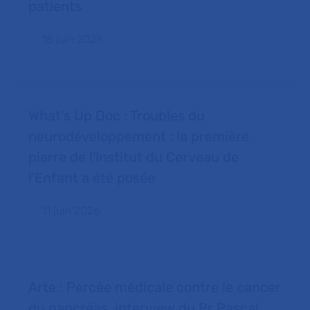
patients
18 juin 2026
What’s Up Doc : Troubles du
neurodéveloppement : la première
pierre de l'Institut du Cerveau de
l'Enfant a été posée
11 juin 2026
Arte : Percée médicale contre le cancer
du pancréas, interview du Pr Pascal