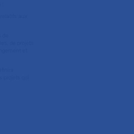
 ;
relatifs aux
s de
es, de projets
angement et
finira
 projets qui