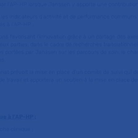
r l’AP-HP lorsque Janssen y apporte une contribution
r les indicateurs d’activité et de performance communs 
és à l’AP-HP ;
ons favorisant l’innovation grâce à un partage des axe
eux parties, dans le cadre de recherches translationnell
es portées par Janssen sur les parcours de soin, le ch
ns.
iat prévoit la mise en place d’un comité de suivi qui dé
 travail et apportera un soutien à la mise en place des
ue à l’AP-HP :
rche clinique ;