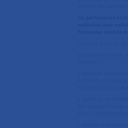
besoins des patients 
Ce partenariat entr
optimiser leur colla
française dans le d
L’accord, d’une durée 
> améliorer la place
Janssen ;
> renforcer la coordi
recherche clinique, à 
recrutement de patien
> optimiser les études
des programmes de rec
clôture de programme
> faciliter le process