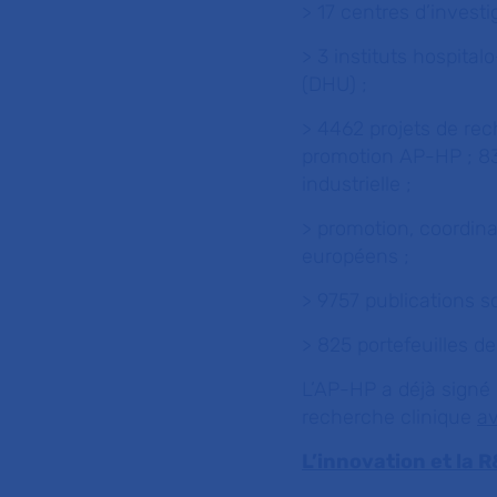
> 17 centres d’invest
> 3 instituts hospital
(DHU) ;
> 4462 projets de re
promotion AP-HP ; 83
industrielle ;
> promotion, coordina
européens ;
> 9757 publications sc
> 825 portefeuilles de
L’AP-HP a déjà signé 
recherche clinique
a
L’innovation et la 