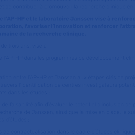
et de contribuer à promouvoir la recherche clinique en
e l’AP-HP et le laboratoire Janssen vise à renforce
boration, favoriser l’innovation et renforcer l’attr
omaine de la recherche clinique.
de trois ans, vise à
 de l’AP-HP dans les programmes de développement clin
nation entre l’AP-HP et Janssen aux étapes clés de proj
travers l’identification de centres investigateurs potenti
ts dans les études ;
 de faisabilité afin d’évaluer le potentiel d’inclusion de
herche de Janssen, ainsi que la mise en place, le suiv
s d’études ;
us de contractualisation dans le cadre d’études clinique