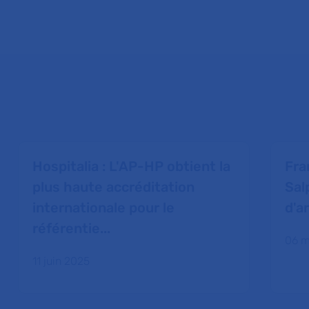
Hospitalia : L'AP-HP obtient la
Fran
plus haute accréditation
Sal
internationale pour le
d'a
référentie...
06 m
11 juin 2025