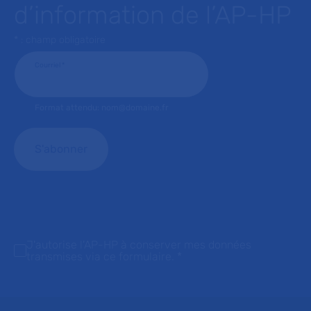
d’information de l’AP-HP
* : champ obligatoire
Courriel
*
Format attendu: nom@domaine.fr
J'autorise l'AP-HP à conserver mes données
transmises via ce formulaire.
*