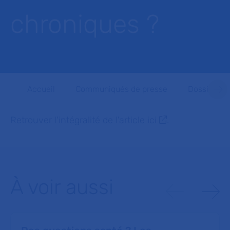
chroniques ?
Accueil
Communiqués de presse
Dossiers d
Retrouver l'intégralité de l'article
ici
.
À voir aussi