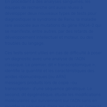
En procédant à des analyses sanguines, les
équipes de recherche ont aussi réussi à
développer deux nouveaux types de tests pour
diagnostiquer le syndrome de Renu, la maladie
rare associée aux mutations du gène RNU4-2 qui
se manifeste, entre autres, par des retards de
développement intellectuel et moteur, ou des
troubles du langage.
Ces tests seront utiles en cas de difficulté à poser
un diagnostic avec une analyse de l’ADN
classique. Le premier, dit « transcriptomique »,
identifie la quantité et les caractéristiques des
acides ribonucléiques (ou ARN)
messagers produits lors de copie -ou
transcription- d’une séquence génétique. Le
second, dit épigénétique, étudie les modifications
moléculaires qui surviennent sur l’ADN sans en
modifier la séquence. Dans les deux cas, l’objectif