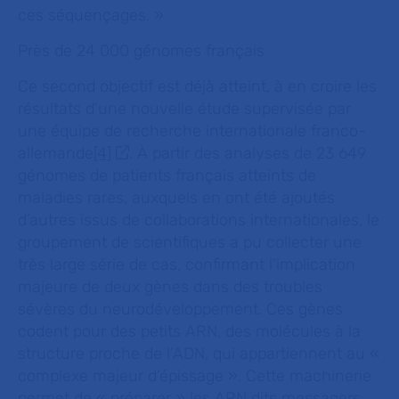
ces séquençages.
»
Près de 24 000 génomes français
Ce second objectif est déjà atteint, à en croire les
résultats d’une nouvelle étude supervisée par
une équipe de recherche internationale franco-
allemande
[4]
. À partir des analyses de 23 649
génomes de patients français atteints de
maladies rares, auxquels en ont été ajoutés
d’autres issus de collaborations internationales, le
groupement de scientifiques a pu collecter une
très large série de cas, confirmant l’implication
majeure de deux gènes dans des troubles
sévères du neurodéveloppement. Ces gènes
codent pour des petits ARN, des molécules à la
structure proche de l’ADN, qui appartiennent au «
complexe majeur d’épissage ». Cette machinerie
permet de « préparer » les ARN dits messagers,