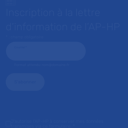
Inscription à la lettre
d’information de l’AP-HP
* : champ obligatoire
Courriel
*
Format attendu: nom@domaine.fr
J'autorise l'AP-HP à conserver mes données
transmises via ce formulaire.
*