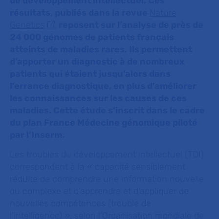
de développement intellectuel.
Ces
résultats, publiés dans la revue
Nature
Genetics
,
reposent sur l’analyse de près de
24 000 génomes de patients
français
atteints de maladies rares.
Ils permettent
d’apporter un diagnostic à de nombreux
patients qui étaient jusqu’alors dans
l’errance diagnostique, en plus d’améliorer
les connaissances sur les causes de ces
maladies. Cette étude s’inscrit dans le cadre
du plan France Médecine génomique piloté
par l’Inserm.
Les troubles du développement intellectuel (TDI)
correspondent à la
« capacité sensiblement
réduite de comprendre une information nouvelle
ou complexe et d’apprendre et d’appliquer de
nouvelles compétences (trouble de
l’intelligence) »,
selon l’Organisation mondiale de