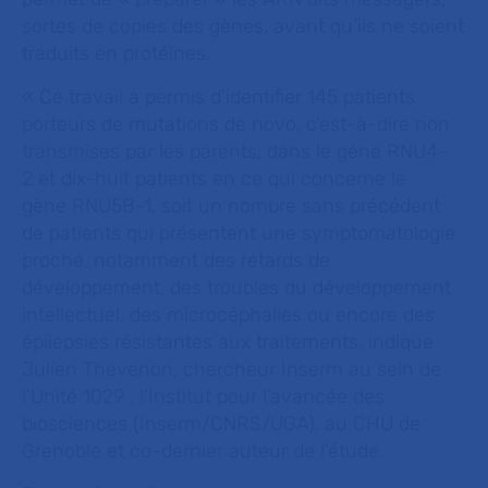
sortes de copies des gènes, avant qu’ils ne soient
traduits en protéines.
« Ce travail a permis d’identifier 145 patients
porteurs de mutations
de novo,
c’est-à-dire non
transmises par les parents, dans le gène
RNU4-
2
et dix-huit patients en ce qui concerne le
gène
RNU5B-1
, soit un nombre sans précédent
de patients qui présentent une symptomatologie
proche, notamment des retards de
développement, des troubles du développement
intellectuel, des microcéphalies ou encore des
épilepsies résistantes aux traitements,
indique
Julien Thevenon, chercheur Inserm au sein de
l’Unité 1029 , l’Institut pour l’avancée des
biosciences (Inserm/CNRS/UGA), au CHU de
Grenoble et co-dernier auteur de l’étude.