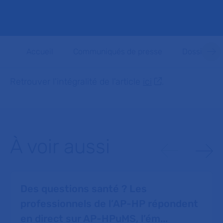
Accueil
Communiqués de presse
Dossiers d
Retrouver l'intégralité de l'article
ici
.
À voir aussi
Des questions santé ? Les
professionnels de l’AP-HP répondent
en direct sur AP-HPuMS, l’ém...