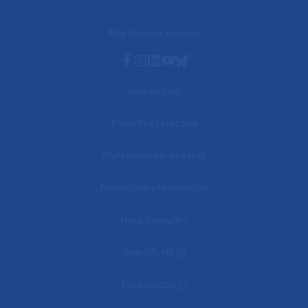
Nos réseaux sociaux
Facebook
Instagram
Linkedin
Youtube
Bluesky
Vous soigner
Patients et proches
Professionnels de santé
Recherche et innovation
Nous connaître
mon AP-HP
Faire un don