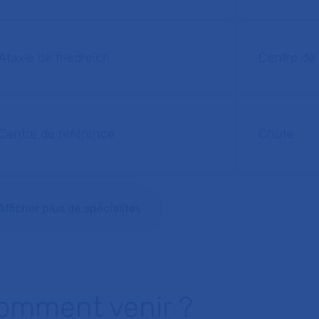
Ataxie de friedreich
Centre de 
Centre de référence
Chute
Afficher plus de spécialités
omment venir ?