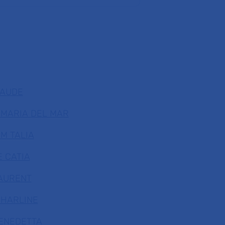
LAUDE
 MARIA DEL MAR
M TALIA
 CATIA
LAURENT
CHARLINE
BENEDETTA