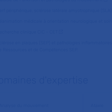
erf périphérique, sclérose latérale amyotrophique (SLA)
éanimation médicale à orientation neurologique et soi
echerche clinique CIC - CET
clérose en plaques (SEP) et pathologies inflammatoires
e Ressources et de Compétences SEP.
omaines d'expertise
Analyse du mouvement
Ataxie