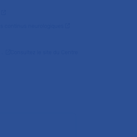
ns continus neurologiques
 .
Consultez le site du Centre