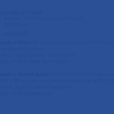
oir le plan de l'hôpital
Adresse : 47-83 boulevard de l'Hôpital
75013 Paris
Itinéraire
’accès « Pitié »
83, bd de l’hôpital est ouvert 7j/7 et 2
utorisés et les piétons.
 Métro : ligne 5 (station Saint-Marcel)
 Bus : 91 et 57 (arrêt Saint-Marcel)
’accès « Vincent Auriol
» 52 bd Vincent Auriol est ouve
h00 à 18h pour les véhicules autorisés et de 6h00 à 21
 Métro : ligne 6 (station Chevaleret)
 Bus : 27 (arrêt Nationale)