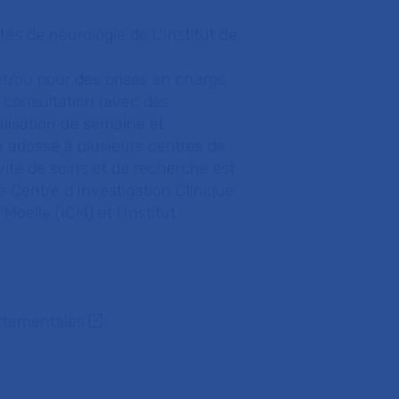
és de neurologie de L’Institut de
 et/ou pour des prises en charge
 consultation (avec des
talisation de semaine et
re adossé à plusieurs centres de
vité de soins et de recherche est
e Centre d’Investigation Clinique
Moelle (ICM) et l’Institut
rtementales