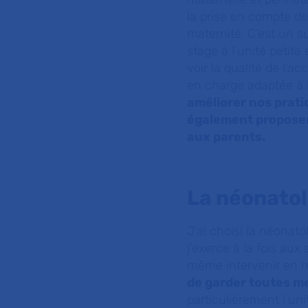
la prise en compte de
maternité. C’est un su
stage à l’unité petite
voir la qualité de l’a
en charge adaptée à l
améliorer nos pratiq
également proposer
aux parents.
La néonato
J’ai choisi la néonat
j’exerce à la fois aux
même intervenir en r
de garder toutes m
particulièrement l’uni