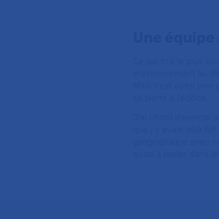
Une équipe 
Ce qui m’a le plus su
impressionnant au déb
Mais c’est aussi une 
sa pierre à l’édifice.
J’ai choisi d’exercer 
que j’y avais déjà fa
géographique avec mo
aussi à rester dans le