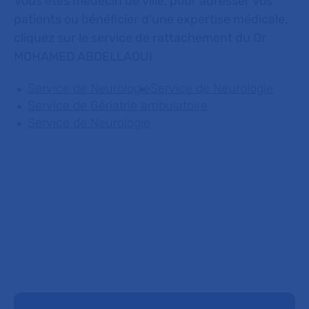
Vous êtes médecin de ville, pour adresser vos
patients ou bénéficier d'une expertise médicale,
cliquez sur le service de rattachement du Dr
MOHAMED ABDELLAOUI
Service de Neurologie
Service de Neurologie
Service de Gériatrie ambulatoire
Service de Neurologie