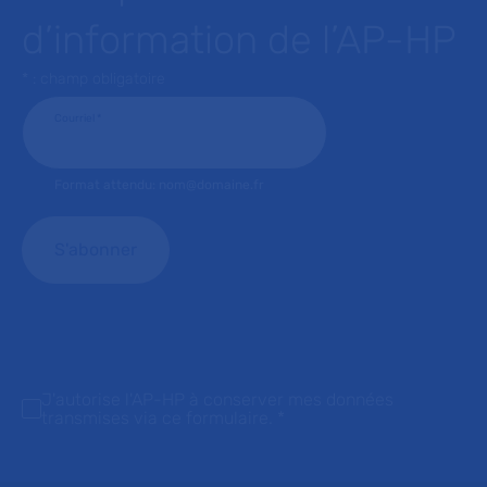
d’information de l’AP-HP
* : champ obligatoire
Courriel
*
Format attendu: nom@domaine.fr
J'autorise l'AP-HP à conserver mes données
transmises via ce formulaire.
*