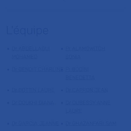
L'équipe
Dr ABDELLAOUI
Pr ALAMOWITCH
MOHAMED
SONIA
Dr BENOIT CHARLINE
Pr BODINI
BENEDETTA
Dr BOTTIN LAURE
Dr CAPRON JEAN
Dr DOUKHI DIANA
Dr DUBESSY ANNE
LAURE
Dr GARCIA JEANNE
Dr GHAZANFARI SAM