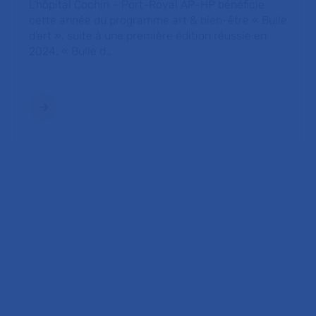
L’hôpital Cochin – Port-Royal AP-HP bénéficie
cette année du programme art & bien-être « Bulle
d’art », suite à une première édition réussie en
2024. « Bulle d…