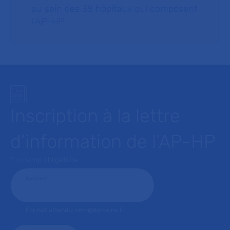
au sein des 38 hôpitaux qui composent
l’AP–HP.
Inscription à la lettre
d’information de l’AP-HP
* : champ obligatoire
Courriel
*
Format attendu: nom@domaine.fr