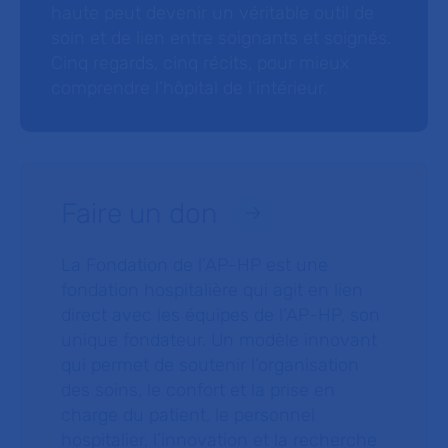
haute peut devenir un véritable outil de
soin et de lien entre soignants et soignés.
Cinq regards, cinq récits, pour mieux
comprendre l’hôpital de l’intérieur.
Faire un don
La Fondation de l’AP-HP est une
fondation hospitalière qui agit en lien
direct avec les équipes de l’AP-HP, son
unique fondateur. Un modèle innovant
qui permet de soutenir l’organisation
des soins, le confort et la prise en
charge du patient, le personnel
hospitalier, l’innovation et la recherche