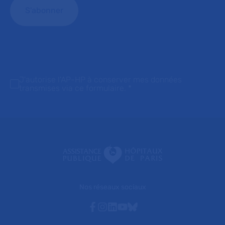
J'autorise l'AP-HP à conserver mes données
transmises via ce formulaire.
*
Nos réseaux sociaux
Facebook
Instagram
Linkedin
Youtube
Bluesky