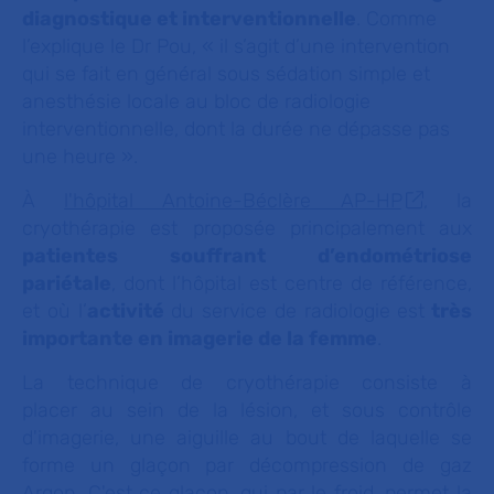
diagnostique et interventionnelle
. Comme
l’explique le Dr Pou,
« il s’agit d’une intervention
qui se fait en général sous sédation simple et
anesthésie locale au bloc de radiologie
interventionnelle, dont la durée ne dépasse pas
une heure ».
À
l'hôpital Antoine-Béclère AP-HP
, la
cryothérapie est proposée principalement aux
patientes souffrant d’endométriose
pariétale
, dont l’hôpital est centre de référence,
et où l’
activité
du service de radiologie est
très
importante en imagerie de la femme
.
La technique de cryothérapie consiste à
placer au sein de la lésion, et sous contrôle
d'imagerie, une aiguille au bout de laquelle se
forme un glaçon par décompression de gaz
Argon. C'est ce glaçon, qui par le froid, permet la