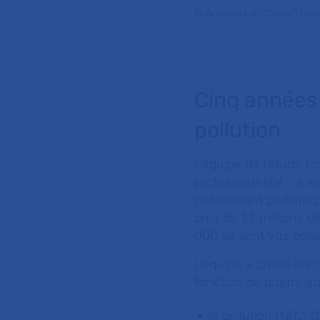
© Anyaberkut/iStock/Think
Cinq années 
pollution
L’équipe de l’étude P
professionnelle - a 
notamment pédiatriqu
près de 1,3 millions d
000 se sont vus pose
L’équipe a croisé le
fonction de quatre a
la pollution (NO2, O