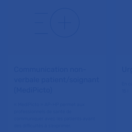
Communication non-
Ur
verbale patient/soignant
En c
(MediPicto)
15 !
« MediPicto » AP-HP permet aux
professionnels de santé de
communiquer avec les patients ayant
des difficultés à s’exprimer.