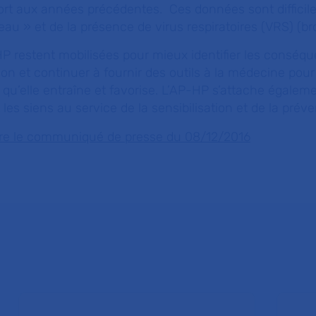
ort aux années précédentes. Ces données sont difficile
ateau » et de la présence de virus respiratoires (VRS) (bro
HP restent mobilisées pour mieux identifier les conséq
tion et continuer à fournir des outils à la médecine pour
s qu’elle entraîne et favorise. L’AP-HP s’attache égalem
es siens au service de la sensibilisation et de la prév
 lire le communiqué de presse du 08/12/2016