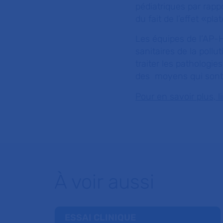
pédiatriques par rapp
du fait de l’effet «pl
Les équipes de l’AP-
sanitaires de la pollu
traiter les pathologie
des moyens qui sont l
Pour en savoir plus,
À voir aussi
ESSAI CLINIQUE