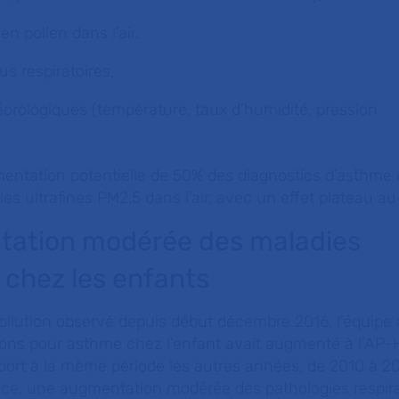
en pollen dans l’air,
rus respiratoires,
éorologiques (température, taux d’humidité, pression
entation potentielle de 50% des diagnostics d’asthme 
es ultrafines PM2.5 dans l’air, avec un effet plateau a
ation modérée des maladies
s chez les enfants
ollution observé depuis début décembre 2016, l’équipe a
ons pour asthme chez l’enfant avait augmenté à l’AP-
pport à la même période les autres années, de 2010 à 20
ce, une augmentation modérée des pathologies respira