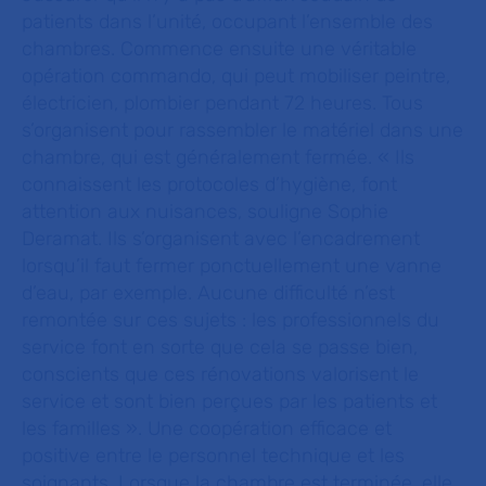
patients dans l’unité, occupant l’ensemble des
chambres. Commence ensuite une véritable
opération commando, qui peut mobiliser peintre,
électricien, plombier pendant 72 heures. Tous
s’organisent pour rassembler le matériel dans une
chambre, qui est généralement fermée.
« Ils
connaissent les protocoles d’hygiène, font
attention aux nuisances
, souligne Sophie
Deramat.
Ils s’organisent avec l’encadrement
lorsqu’il faut fermer ponctuellement une vanne
d’eau, par exemple. Aucune difficulté n’est
remontée sur ces sujets : les professionnels du
service font en sorte que cela se passe bien,
conscients que ces rénovations valorisent le
service et sont bien perçues par les patients et
les familles
». Une coopération efficace et
positive entre le personnel technique et les
soignants. Lorsque la chambre est terminée, elle