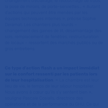
changement d’éclairage, le rebouchage de trous,
la pose de miroirs, de porte-serviettes…
« Autant
d’actions qui peuvent être menées par les
équipes techniques internes »
, précise Sophie
Deramat. Les chantiers plus lourds –
changement des gaines de lit, désamiantage des
sols, remplacement de fenêtres, restructuration
de locaux – ressortent des marchés publics ou de
gros entretiens.
Ce type d’action flash a un impact immédiat
sur le confort ressenti par les patients lors
de leur hospitalisation
.
« La chambre est leur
lieu de vie, le temps de leur séjour hospitalier.
Nous avons à cœur qu’ils s’y sentent bien »
,
souligne Pascale Cosialls, directrice des
opérations et de la performance du GHU. Ce qui