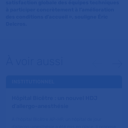
satisfaction globale des équipes techniques
à participer concrètement à l’amélioration
des conditions d’accueil »
, souligne Éric
Delcros.
À voir aussi
INSTITUTIONNEL
Hôpital Bicêtre : un nouvel HDJ
d’allergo-anesthésie
A l’hôpital Bicêtre AP-HP, un hôpital de jour
d’allergo-anesthésie a été mis en place. Il propose