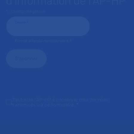
d’information de l’AP-HP
* : champ obligatoire
Courriel
*
Format attendu: nom@domaine.fr
J'autorise l'AP-HP à conserver mes données
transmises via ce formulaire.
*