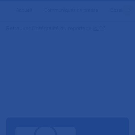
Accueil
Communiqués de presse
Dossiers d
Retrouver l'intégralité du reportage
ici
.