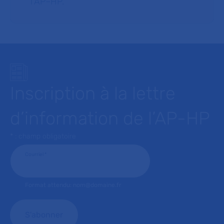
l’AP–HP.
Inscription à la lettre
d’information de l’AP-HP
* : champ obligatoire
Courriel
*
Format attendu: nom@domaine.fr