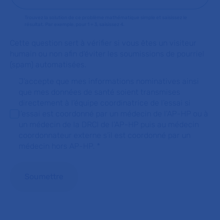
Trouvez la solution de ce problème mathématique simple et saisissez le
résultat. Par exemple, pour 1 + 3, saisissez 4.
Cette question sert à vérifier si vous êtes un visiteur
humain ou non afin d'éviter les soumissions de pourriel
(spam) automatisées.
J’accepte que mes informations nominatives ainsi
que mes données de santé soient transmises
directement à l’équipe coordinatrice de l’essai si
l’essai est coordonné par un médecin de l’AP-HP ou à
un médecin de la DRCI de l’AP-HP puis au médecin
coordonnateur externe s’il est coordonné par un
médecin hors AP-HP.
*