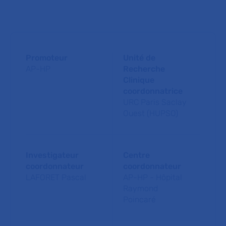
Promoteur
Unité de
AP-HP
Recherche
Clinique
coordonnatrice
URC Paris Saclay
Ouest (HUPSO)
Investigateur
Centre
coordonnateur
coordonnateur
LAFORET Pascal
AP-HP - Hôpital
Raymond
Poincaré