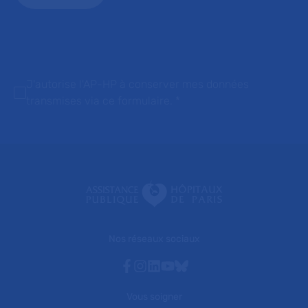
J'autorise l'AP-HP à conserver mes données
transmises via ce formulaire.
*
Nos réseaux sociaux
Facebook
Instagram
Linkedin
Youtube
Bluesky
Vous soigner