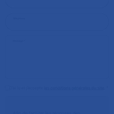
Téléphone
Message
*
J’ai lu et j’accepte
les conditions générales du site
.
*
Afin de faciliter les réponses des