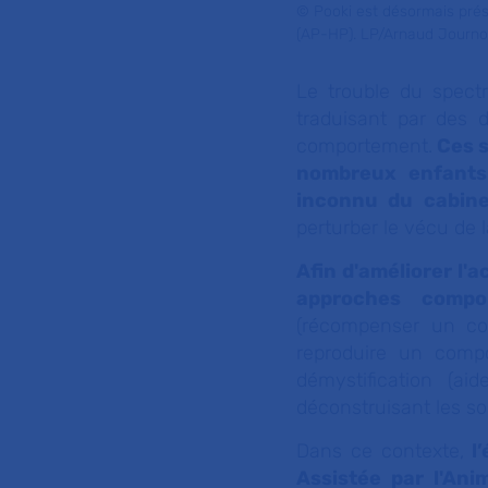
© Pooki est désormais prés
(AP-HP). LP/Arnaud Journoi
Le trouble du spect
traduisant par des d
comportement.
Ces s
nombreux enfants
inconnu du cabine
perturber le vécu de 
Afin d'améliorer l
approches compo
(récompenser un com
reproduire un comp
démystification (a
déconstruisant les so
Dans ce contexte,
l’
Assistée par l'Ani