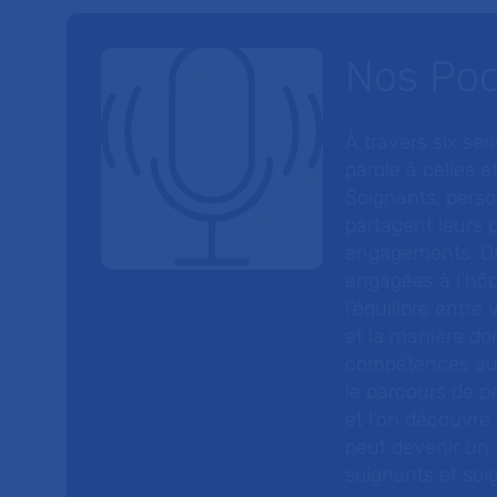
Nos Po
À travers six sé
parole à celles et
Soignants, perso
partagent leurs p
engagements. On
engagées à l’hôp
l’équilibre entre
et la manière do
compétences au s
le parcours de pa
et l’on découvre
peut devenir un v
soignants et soig