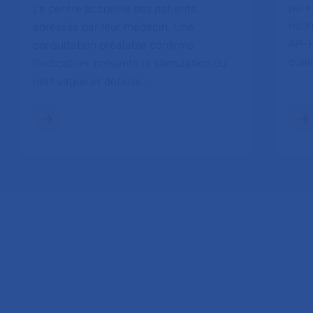
pare
Le centre accueille des patients
néon
adressés par leur médecin. Une
AP-H
consultation préalable confirme
quel
l’indication, présente la stimulation du
nerf vague et détaille…