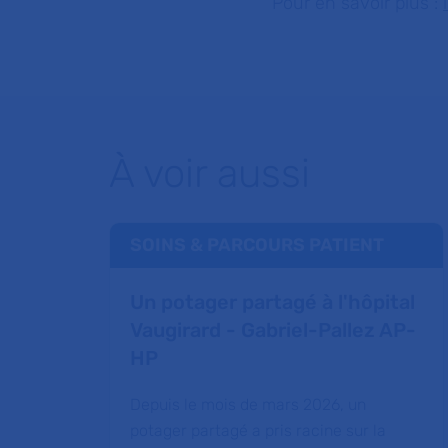
Pour en savoir plus :
À voir aussi
SOINS & PARCOURS PATIENT
Un potager partagé à l'hôpital
Vaugirard - Gabriel-Pallez AP-
HP
Depuis le mois de mars 2026, un
potager partagé a pris racine sur la