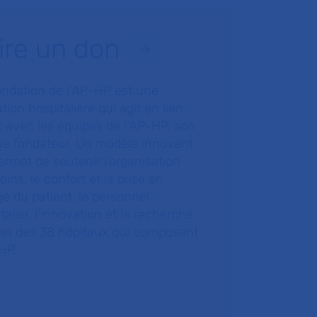
ire un don
ondation de l’AP-HP est une
tion hospitalière qui agit en lien
t avec les équipes de l’AP-HP, son
ue fondateur. Un modèle innovant
ermet de soutenir l’organisation
oins, le confort et la prise en
e du patient, le personnel
talier, l’innovation et la recherche
ein des 38 hôpitaux qui composent
HP.