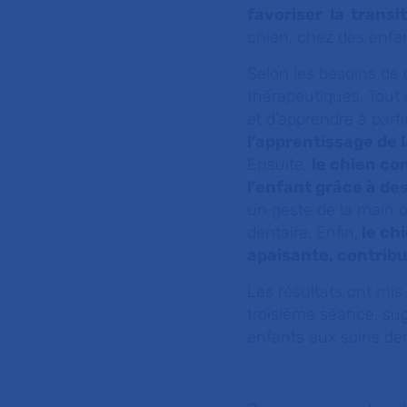
favoriser la trans
chien, chez des enfan
Selon les besoins de 
thérapeutiques. Tout d
et d’apprendre à part
l’apprentissage de 
Ensuite,
le chien co
l’enfant grâce à des
un geste de la main o
dentaire. Enfin,
le chi
apaisante, contribua
Les résultats ont mis
troisième séance, sug
enfants aux soins den