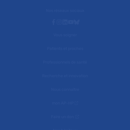
Nos réseaux sociaux
Facebook
Instagram
Linkedin
Youtube
Bluesky
Vous soigner
Patients et proches
Professionnels de santé
Recherche et innovation
Nous connaître
mon AP-HP
Faire un don