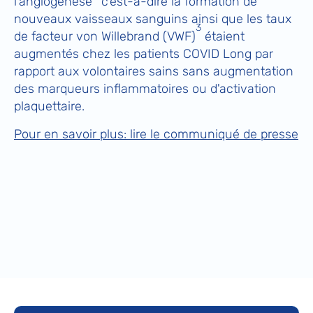
l'angiogenèse
c’est-à-dire la formation de
nouveaux vaisseaux sanguins ainsi que les taux
3
de facteur von Willebrand (VWF)
étaient
augmentés chez les patients COVID Long par
rapport aux volontaires sains sans augmentation
des marqueurs inflammatoires ou d'activation
plaquettaire.
Pour en savoir plus: lire le communiqué de presse