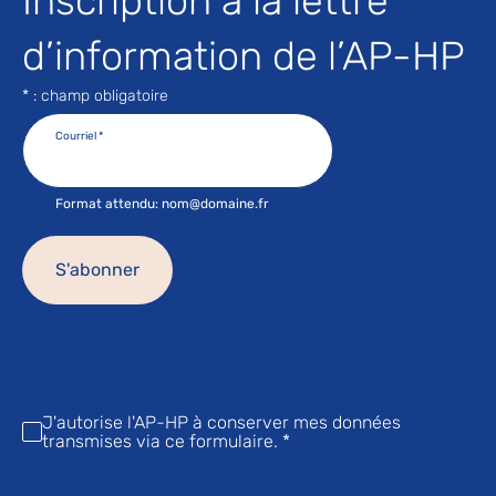
Inscription à la lettre
d’information de l’AP-HP
* : champ obligatoire
Courriel
*
Format attendu: nom@domaine.fr
J'autorise l'AP-HP à conserver mes données
transmises via ce formulaire.
*