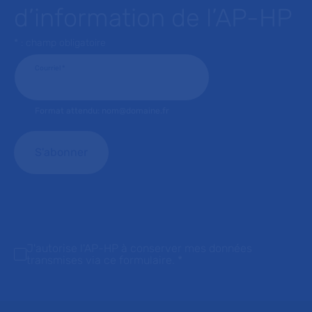
d’information de l’AP-HP
* : champ obligatoire
Courriel
*
Format attendu: nom@domaine.fr
J'autorise l'AP-HP à conserver mes données
transmises via ce formulaire.
*