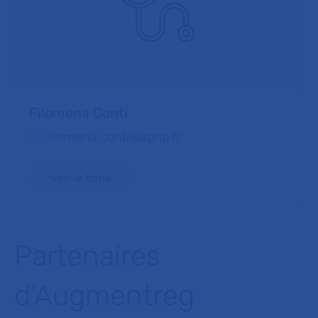
Filomena Conti
filomena.conti@aphp.fr
E-mail :
Voir la fiche
Partenaires
d'Augmentreg