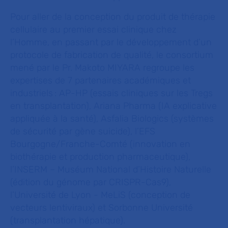
Pour aller de la conception du produit de thérapie
cellulaire au premier essai clinique chez
l’Homme, en passant par le développement d’un
protocole de fabrication de qualité, le consortium
mené par le Pr. Makoto MIYARA regroupe les
expertises de 7 partenaires académiques et
industriels : AP-HP (essais cliniques sur les Tregs
en transplantation), Ariana Pharma (IA explicative
appliquée à la santé), Asfalia Biologics (systèmes
de sécurité par gène suicide), l’EFS
Bourgogne/Franche-Comté (innovation en
biothérapie et production pharmaceutique),
l’INSERM – Muséum National d’Histoire Naturelle
(édition du génome par CRISPR-Cas9),
l’Université de Lyon - MeLiS (conception de
vecteurs lentiviraux) et Sorbonne Université
(transplantation hépatique).