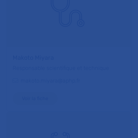
Makoto Miyara
Responsable scientifique et technique
makoto.miyara@aphp.fr
E-mail :
Voir la fiche