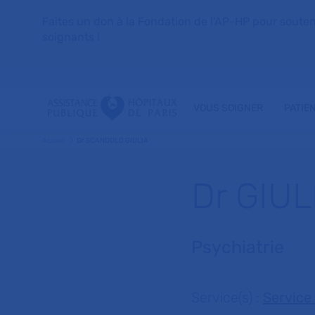
Faites un don à la Fondation de l'AP-HP pour soutenir 
soignants !
VOUS SOIGNER
PATIE
Accueil
Dr SCANDOLO GIULIA
Dr GIU
Psychiatrie
Service(s) :
Service 