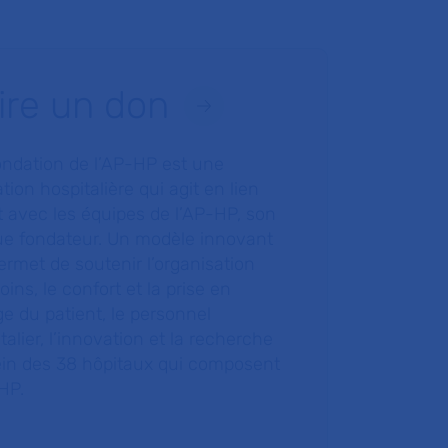
ire un don
ondation de l’AP-HP est une
tion hospitalière qui agit en lien
t avec les équipes de l’AP-HP, son
ue fondateur. Un modèle innovant
ermet de soutenir l’organisation
oins, le confort et la prise en
e du patient, le personnel
talier, l’innovation et la recherche
ein des 38 hôpitaux qui composent
HP.