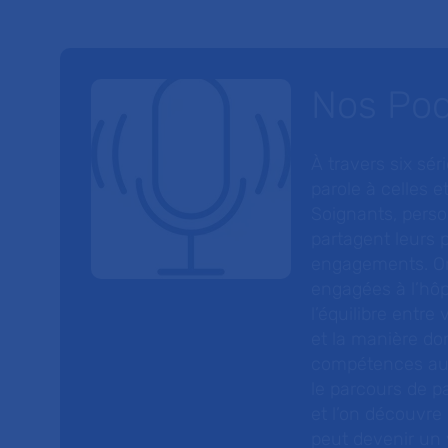
Nos Po
À travers six sé
parole à celles et
Soignants, perso
partagent leurs p
engagements. On
engagées à l’hôp
l’équilibre entre
et la manière do
compétences au s
le parcours de pa
et l’on découvre
peut devenir un v