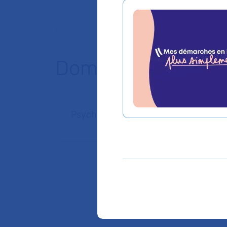
Domaines d'expert
Psychiatrie de l'enfant et de l'adoles