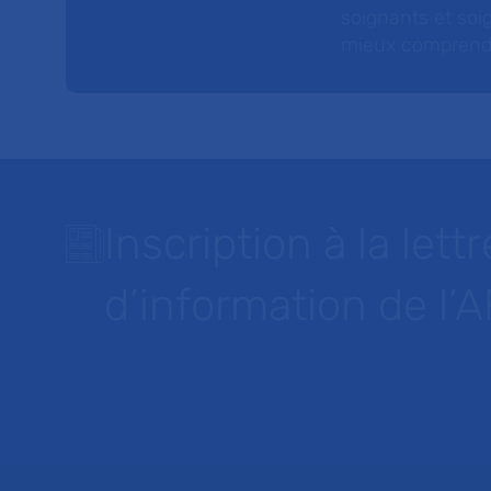
soignants et soig
mieux comprendre 
Inscription à la lettr
d’information de l’