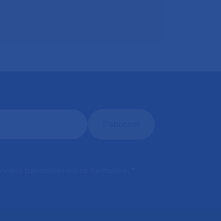
onnées transmises via ce formulaire.
*