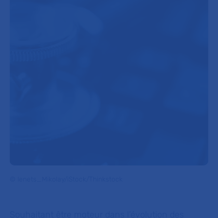
© lenets_Mikolay/iStock/Thinkstock
Souhaitant être moteur dans l’évolution des