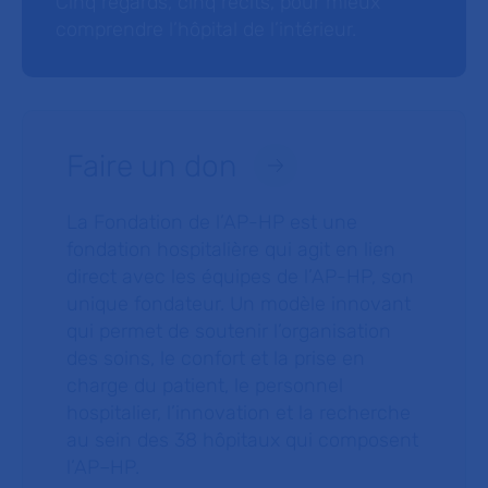
Cinq regards, cinq récits, pour mieux
comprendre l’hôpital de l’intérieur.
Faire un don
La Fondation de l’AP-HP est une
fondation hospitalière qui agit en lien
direct avec les équipes de l’AP-HP, son
unique fondateur. Un modèle innovant
qui permet de soutenir l’organisation
des soins, le confort et la prise en
charge du patient, le personnel
hospitalier, l’innovation et la recherche
au sein des 38 hôpitaux qui composent
l’AP–HP.