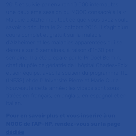
2015 et suivie par environ 10 000 internautes,
une deuxième session du MOOC consacré à la «
Maladie d’Alzheimer, tout ce que vous avez voulu
savoir » débutera le 24 octobre 2016. Il s’agit d’un
cours complet et gratuit sur la maladie
d’Alzheimer et les maladies apparentées qui se
déroule sur 5 semaines, à raison d’1h30 par
semaine. Il a été préparé par le Pr Joël Belmin,
chef du pôle de gériatrie de l’hôpital Charles-Foix
et son équipe, avec le soutien du programme TIL
(INF3S) et de l’Université Pierre et Marie Curie.
Nouveauté cette année : les vidéos sont sous-
titrées en français, en anglais, en espagnol et en
italien.
Pour en savoir plus et vous inscrire à un
MOOC de l'AP-HP, rendez-vous sur la page
dédiée