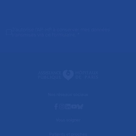
J'autorise l'AP-HP à conserver mes données
transmises via ce formulaire.
*
Nos réseaux sociaux
Facebook
Instagram
Linkedin
Youtube
Bluesky
Vous soigner
Patients et proches