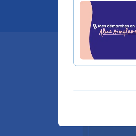
gérer un
Malgré la fin de
professionnels 
la qualité de l