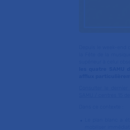
Depuis le week-end du
la Fête de la musiq
supérieur à celui obs
les quatre SAMU d
afflux particulière
Consulter le dernier
SAMU / centres 15 de
Dans ce contexte :
Le plan blanc a é
mobiliser immédia