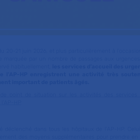
 20-21 juin 2026, et plus particulièrement à l’occasio
ue marquée par un nombre de passages aux urgences
ervé habituellement,
les services d’accueil des urge
e l’AP-HP enregistrent une activité très soute
ment important de patients âgés.
 de point de situation sur les activités des services
 l’AP-HP
té déclenché dans tous les hôpitaux de l’AP-HP. Celu
tement des moyens supplémentaires pour prendre en c