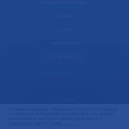
Mes démarches en ligne
Actualités
Contact
Espace médias
L'AP-HP recrute
Accessibilité
L'Assistance publique - hôpitaux de Paris (AP-HP) s'engage
à préserver la confidentialité et la sécurité de vos données
personnelles et attache une grande importance à la
Mentions légales
protection de votre vie privée.