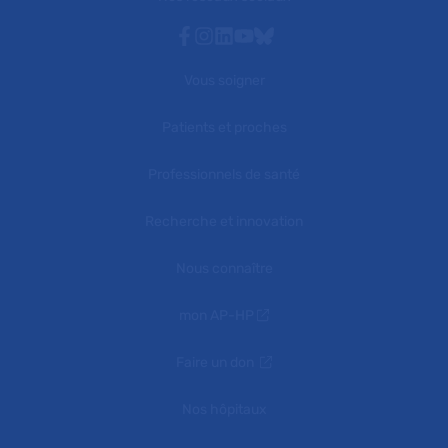
Facebook
Instagram
Linkedin
Youtube
Bluesky
Vous soigner
Patients et proches
Professionnels de santé
Recherche et innovation
Nous connaître
mon AP-HP
Faire un don
Nos hôpitaux