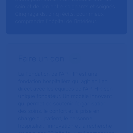
soin et de lien entre soignants et soignés.
Cinq regards, cinq récits, pour mieux
comprendre l’hôpital de l’intérieur.
Faire un don
La Fondation de l’AP-HP est une
fondation hospitalière qui agit en lien
direct avec les équipes de l’AP-HP, son
unique fondateur. Un modèle innovant
qui permet de soutenir l’organisation
des soins, le confort et la prise en
charge du patient, le personnel
hospitalier, l’innovation et la recherche