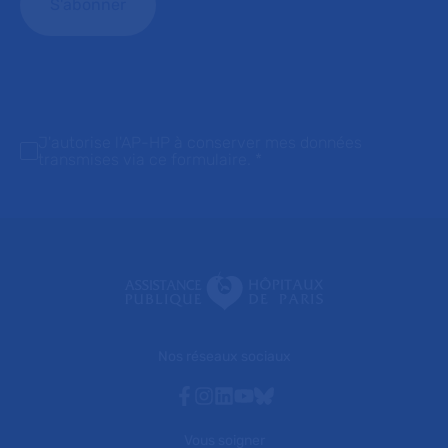
J'autorise l'AP-HP à conserver mes données
transmises via ce formulaire.
*
Nos réseaux sociaux
Facebook
Instagram
Linkedin
Youtube
Bluesky
Vous soigner