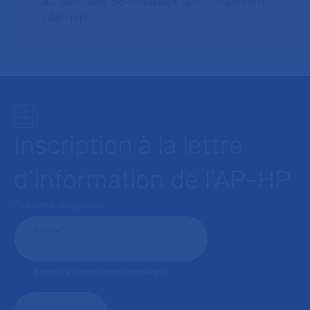
au sein des 38 hôpitaux qui composent
l’AP–HP.
Inscription à la lettre
d’information de l’AP-HP
* : champ obligatoire
Courriel
*
Format attendu: nom@domaine.fr