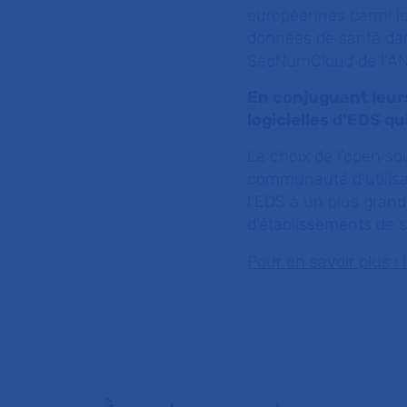
européennes parmi le
données de santé dans
SecNumCloud de l’AN
En conjuguant leur
logicielles
d’EDS qu
Le choix de l’open so
communauté d’utilisat
l’EDS à un plus grand
d’établissements de s
Pour en savoir plus :