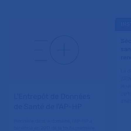
INS
Séc
san
ren
La d
(DSN
le r
certi
L'Entrepôt de Données
d'hé
de Santé de l'AP-HP
Pionnière dans le domaine, l’AP-HP a
bénéficié en 2017 de la toute première