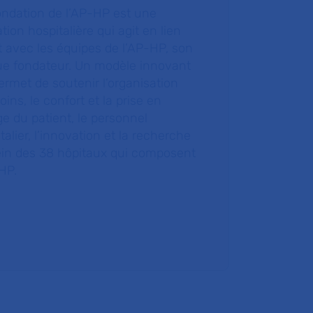
ondation de l’AP-HP est une
tion hospitalière qui agit en lien
t avec les équipes de l’AP-HP, son
ue fondateur. Un modèle innovant
ermet de soutenir l’organisation
oins, le confort et la prise en
e du patient, le personnel
talier, l’innovation et la recherche
ein des 38 hôpitaux qui composent
HP.