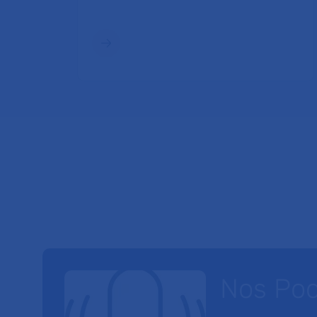
Nos Po