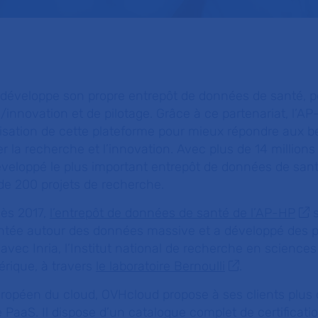
 développe son propre entrepôt de données de santé, p
e/innovation et de pilotage. Grâce à ce partenariat, l’A
alisation de cette plateforme pour mieux répondre aux b
ser la recherche et l’innovation. Avec plus de 14 millions
développé le plus important entrepôt de données de san
de 200 projets de recherche.
dès 2017,
l’entrepôt de données de santé de l’AP-HP
s
tée autour des données massive et a développé des p
r avec Inria, l’Institut national de recherche en sciences
rique, à travers
le laboratoire Bernoulli
.
uropéen du cloud, OVHcloud propose à ses clients plus 
e PaaS. Il dispose d’un catalogue complet de certificati