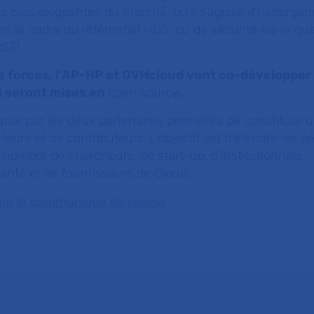
s plus exigeantes du marché, qu’il s’agisse d’héberge
 le cadre du référentiel HDS, ou de sécurité via la qual
SSI.
s forces, l’AP-HP et OVHcloud
vont co-développer 
i seront mises en
open source
.
urce par les deux partenaires permettra de constituer u
eurs et de contributeurs. L’objectif est d’étendre les b
 nombre de chercheurs, de start-up, d’institutionnels,
anté et de fournisseurs de Cloud.
 lire le communiqué de presse