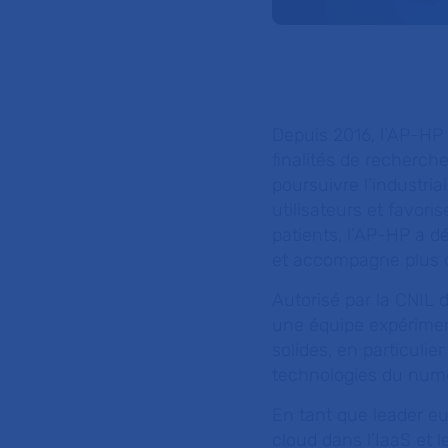
Depuis 2016, l’AP-HP
finalités de recherch
poursuivre l’industri
utilisateurs et favori
patients, l’AP-HP a 
et accompagne plus 
Autorisé par la CNIL 
une équipe expérimen
solides, en particulie
technologies du numé
En tant que leader e
cloud dans l’IaaS et l