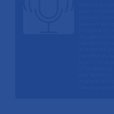
À travers six sé
parole à celles et
Soignants, perso
partagent leurs p
engagements. On
engagées à l’hôp
l’équilibre entre
et la manière do
compétences au s
le parcours de pa
et l’on découvre
peut devenir un v
soignants et soig
mieux comprendre 