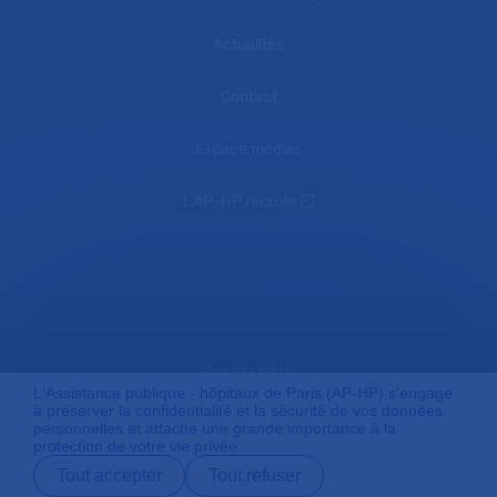
Actualités
Contact
Espace médias
L'AP-HP recrute
Accessibilité
L'Assistance publique - hôpitaux de Paris (AP-HP) s'engage
à préserver la confidentialité et la sécurité de vos données
personnelles et attache une grande importance à la
protection de votre vie privée.
Mentions légales
Tout accepter
Tout refuser