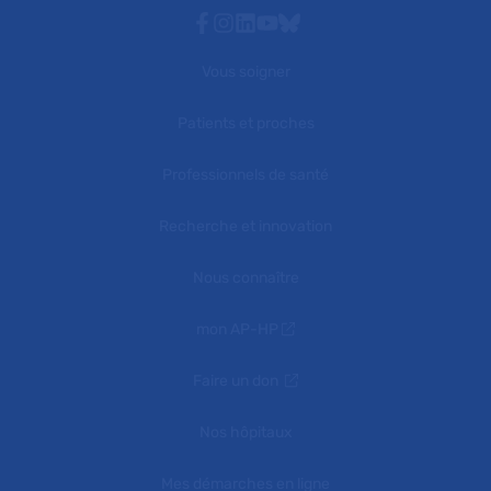
Facebook
Instagram
Linkedin
Youtube
Bluesky
Vous soigner
Patients et proches
Professionnels de santé
Recherche et innovation
Nous connaître
mon AP-HP
Faire un don
Nos hôpitaux
Mes démarches en ligne