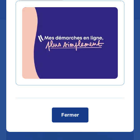
Le dernier numéro de l'année 2024
de Patrimoine en revue est
consacré à la musique.
Fermer