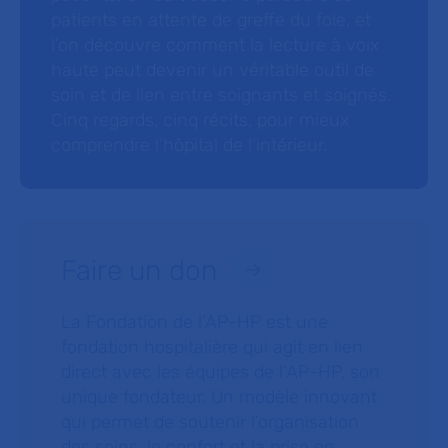
patients en attente de greffe du foie, et
l’on découvre comment la lecture à voix
haute peut devenir un véritable outil de
soin et de lien entre soignants et soignés.
Cinq regards, cinq récits, pour mieux
comprendre l’hôpital de l’intérieur.
Faire un don
La Fondation de l’AP-HP est une
fondation hospitalière qui agit en lien
direct avec les équipes de l’AP-HP, son
unique fondateur. Un modèle innovant
qui permet de soutenir l’organisation
des soins, le confort et la prise en