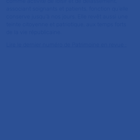
comme activité de loisir et de délassement,
associant soignants et patients, fonction qu’elle
conserve jusqu’à nos jours. Elle revêt aussi une
teinte citoyenne et patriotique, aux temps forts
de la vie républicaine.
Lire le dernier numéro de Patrimoine en revue :