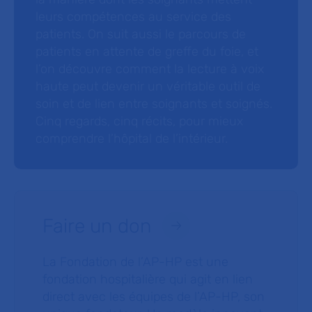
leurs compétences au service des
patients. On suit aussi le parcours de
patients en attente de greffe du foie, et
l’on découvre comment la lecture à voix
haute peut devenir un véritable outil de
soin et de lien entre soignants et soignés.
Cinq regards, cinq récits, pour mieux
comprendre l’hôpital de l’intérieur.
Faire un don
La Fondation de l’AP-HP est une
fondation hospitalière qui agit en lien
direct avec les équipes de l’AP-HP, son