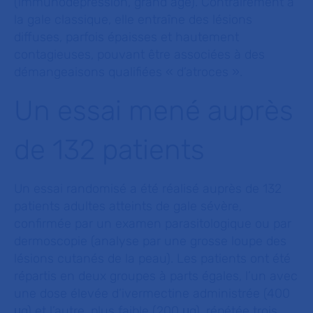
(immunodépression, grand âge). Contrairement à
la gale classique, elle entraîne des lésions
diffuses, parfois épaisses et hautement
contagieuses, pouvant être associées à des
démangeaisons qualifiées « d’atroces ».
Un essai mené auprès
de 132 patients
Un essai randomisé a été réalisé auprès de 132
patients adultes atteints de gale sévère,
confirmée par un examen parasitologique ou par
dermoscopie (analyse par une grosse loupe des
lésions cutanés de la peau). Les patients ont été
répartis en deux groupes à parts égales, l’un avec
une dose élevée d’ivermectine administrée (400
μg) et l’autre, plus faible (200 μg), répétée trois