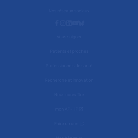
Nos réseaux sociaux
Facebook
Instagram
Linkedin
Youtube
Bluesky
Vous soigner
Patients et proches
Professionnels de santé
Recherche et innovation
Nous connaître
mon AP-HP
Faire un don