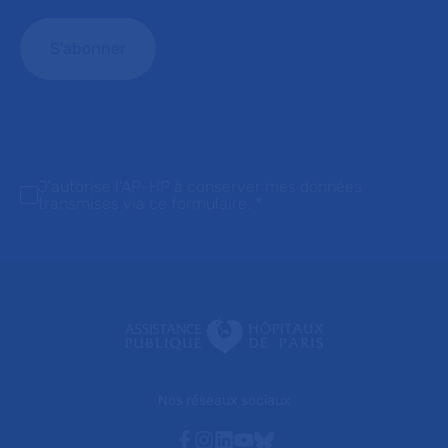
J'autorise l'AP-HP à conserver mes données
transmises via ce formulaire.
*
Nos réseaux sociaux
Facebook
Instagram
Linkedin
Youtube
Bluesky