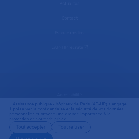
Actualités
Contact
Espace médias
L'AP-HP recrute
Accessibilité
L'Assistance publique - hôpitaux de Paris (AP-HP) s'engage
à préserver la confidentialité et la sécurité de vos données
personnelles et attache une grande importance à la
Mentions légales
protection de votre vie privée.
Tout accepter
Tout refuser
Plan du site
Personnaliser