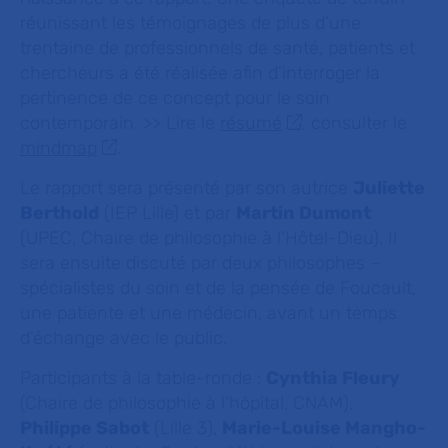
réunissant les témoignages de plus d’une
trentaine de professionnels de santé, patients et
chercheurs a été réalisée afin d’interroger la
pertinence de ce concept pour le soin
contemporain. >> Lire le
résumé
, consulter le
mindmap
.
Le rapport sera présenté par son autrice
Juliette
Berthold
(IEP Lille) et par
Martin Dumont
(UPEC, Chaire de philosophie à l’Hôtel-Dieu). Il
sera ensuite discuté par deux philosophes –
spécialistes du soin et de la pensée de Foucault,
une patiente et une médecin, avant un temps
d’échange avec le public.
Participants à la table-ronde :
Cynthia Fleury
(Chaire de philosophie à l’hôpital, CNAM),
Philippe Sabot
(Lille 3),
Marie-Louise Mangho-