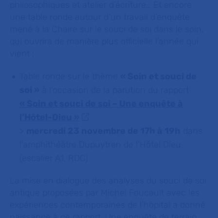
philosophiques et atelier d’écriture… Et encore
une table ronde autour d’un travail d’enquête
mené à la Chaire sur le souci de soi dans le soin,
qui ouvrira de manière plus officielle l’année qui
vient :
Table ronde sur le thème
« Soin et souci de
soi »
à l’occasion de la parution du rapport
« Soin et souci de soi – Une enquête à
l’Hôtel-Dieu »
>
mercredi 23 novembre de 17h à 19h
dans
l’amphithéâtre Dupuytren de l’Hôtel Dieu
(escalier A1, RDC)
La mise en dialogue des analyses du souci de soi
antique proposées par Michel Foucault avec les
expériences contemporaines de l’hôpital a donné
naissance à ce rapport. Une enquête de terrain