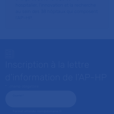
hospitalier, l’innovation et la recherche
au sein des 38 hôpitaux qui composent
l’AP–HP.
Inscription à la lettre
d’information de l’AP-HP
* : champ obligatoire
Courriel
*
Format attendu: nom@domaine.fr