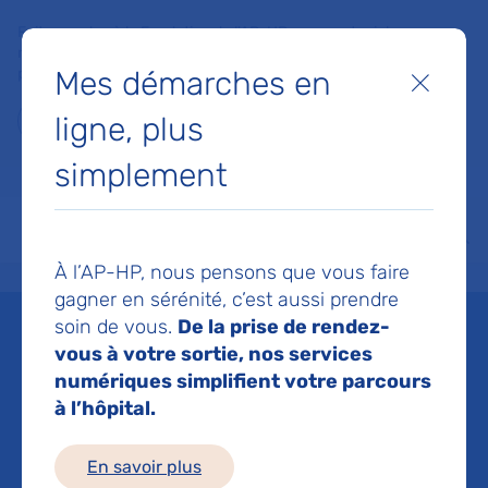
Faites un don à la Fondation de l'AP-HP pour soutenir la
recherche, l'innovation et la qualité de vie à l'hôpital pour les
Mes démarches en
patients et les soignants !
Fermer
ligne, plus
Je fais un don
simplement
MON AP-HP
FAIRE UN DON
NOS HÔPITAUX
Menu
Aff
À l’AP-HP, nous pensons que vous faire
Accueil
Liste des actualités
La Chaire de philosophie à l’Hôtel-Dieu : nouveau progra
gagner en sérénité, c’est aussi prendre
Mis à jour le 10/02/2025
Partager :
soin de vous.
De la prise de rendez-
vous à votre sortie, nos services
La Chaire de philosophie
numériques simplifient votre parcours
à l’hôpital.
à l’Hôtel-Dieu : nouveau
programme pour l'année
En savoir plus