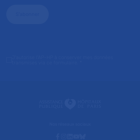
J'autorise l'AP-HP à conserver mes données
transmises via ce formulaire.
*
Nos réseaux sociaux
Facebook
Instagram
Linkedin
Youtube
Bluesky