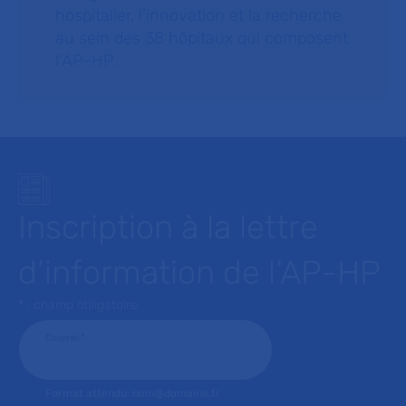
hospitalier, l’innovation et la recherche
au sein des 38 hôpitaux qui composent
l’AP–HP.
Inscription à la lettre
d’information de l’AP-HP
* : champ obligatoire
Courriel
*
Format attendu: nom@domaine.fr