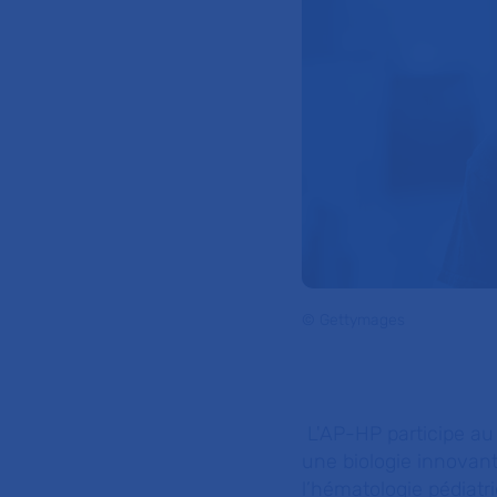
© Gettymages
L'AP-HP participe au
une biologie innovante
l’hématologie pédiatr