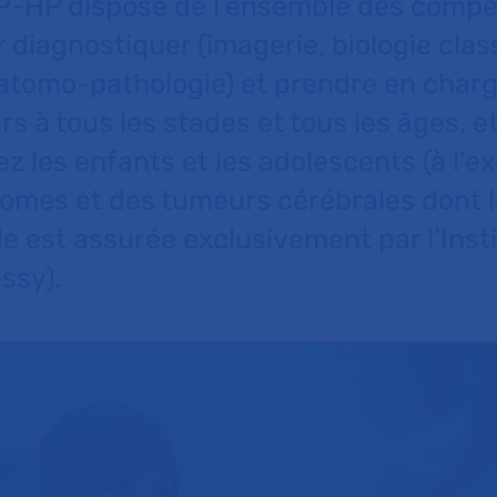
AP-HP dispose de l’ensemble des comp
 diagnostiquer (imagerie, biologie clas
tomo-pathologie) et prendre en charg
s à tous les stades et tous les âges, e
 les enfants et les adolescents (à l’e
tomes et des tumeurs cérébrales dont l
 est assurée exclusivement par l’Insti
ssy).