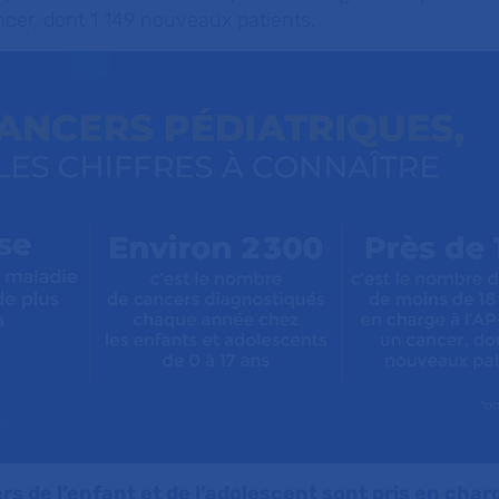
ncer, dont 1 149 nouveaux patients.
rs de l’enfant et de l’adolescent sont pris en char