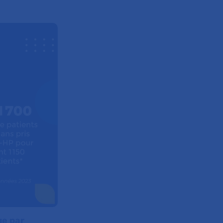
ge par