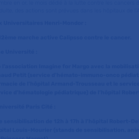
mbre en or, le mois
dédié à la lutte contre les cancers d
adulte, des actions sont prévues dans les hôpitaux de l
 Universitaires Henri-Mondor :
 12ème marche active Calipsso contre le cancer.
 Université :
 l’association Imagine for Margo avec la mobilisat
naud Petit (service d’hémato-immuno-onco pédiatr
rmacie de l’hôpital Armand-Trousseau et le servic
vice d’hématologie pédiatrique) de l’hôpital Robe
iversité Paris Cité :
e sensibilisation de 12h à 17h à l’hôpital Robert-De
pital Louis-Mourier (stands de sensibilisation, an
Princess Margot).