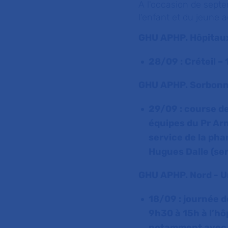
A l'occasion de septe
l'enfant et du jeune 
GHU APHP. Hôpitaux
28/09 : Créteil –
GHU APHP. Sorbonne
29/09 : course de
équipes du Pr Ar
service de la pha
Hugues Dalle (ser
GHU APHP. Nord - Un
18/09 : journée d
9h30 à 15h à l’hô
notamment avec 