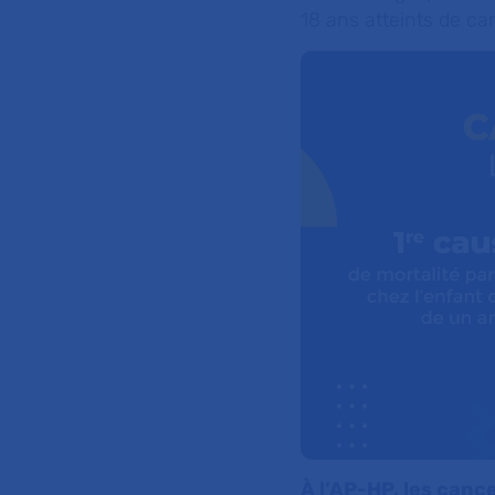
18 ans atteints de ca
À l’AP-HP, les cance