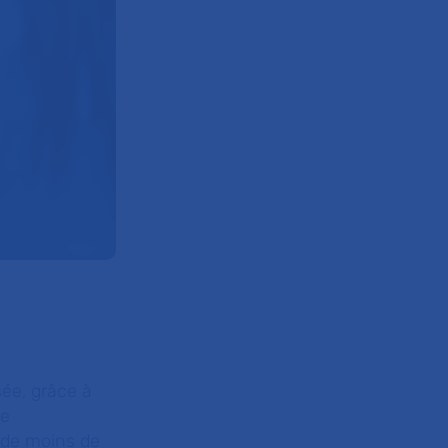
ée, grâce à
de
s de moins de