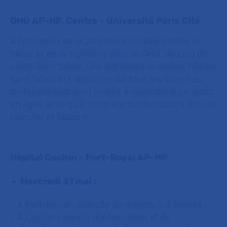
GHU AP-HP. Centre - Université Paris Cité
A l’occasion de la Journée mondiale contre le
tabac et de la signature pour le GHU. de Lieu de
santé sans tabac, une signalétique dédiée Hôpital
sans tabac est déployée sur tous les sites. Les
professionnels sont invités à répondre à un quizz
en ligne ainsi qu’à l’enquête du Respadd « Blouse
blanche et tabac ».
Hôpital Cochin - Port-Royal AP-HP
Mercredi 31 mai :
-
A Port-Royal : collecte de mégots à 9 heures ;
​​​​​​​- A Cochin : stands d'information et de