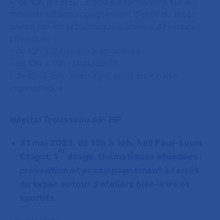
· de 10h à 13h30 : stand d’informations sur les
modalités d’accompagnement d’arrêt du tabac
animé par les tabacologues, ateliers d’exercices
physiques ;
· de 10h à 15h : vélo à smoothies ;
· de 10h à 16h : photobooth ;
· de 11h à 15h : massages assis sur chaise
ergonomique.
Hôpital Trousseau AP-HP
31 mai 2023, de 10h à 16h, hall Paul-Louis
er
Chigot, 1
étage,
thématiques abordées :
prévention et accompagnement à l’arrêt
du tabac autour d’ateliers bien-être et
sportifs.