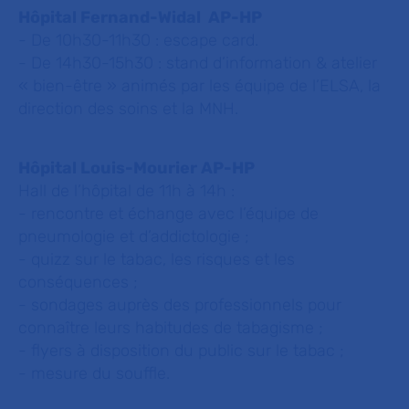
Hôpital Fernand-Widal AP-HP
- De 10h30-11h30 : escape card.
- De 14h30-15h30 : stand d’information & atelier
« bien-être » animés par les équipe de l’ELSA, la
direction des soins et la MNH.
Hôpital Louis-Mourier AP-HP
Hall de l’hôpital de 11h à 14h :
- rencontre et échange avec l’équipe de
pneumologie et d’addictologie ;
- quizz sur le tabac, les risques et les
conséquences ;
- sondages auprès des professionnels pour
connaître leurs habitudes de tabagisme ;
- flyers à disposition du public sur le tabac ;
​​​- mesure du souffle.