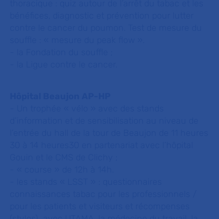
thoracique : quiz autour de l’arrêt du tabac et les
bénéfices, diagnostic et prévention pour lutter
contre le cancer du poumon. Test de mesure du
souffle : « mesure du peak flow ».
- la Fondation du souffle ;
- la Ligue contre le cancer.
Hôpital Beaujon AP-HP
- Un trophée « vélo » avec des stands
d’information et de sensibilisation au niveau de
l’entrée du hall de la tour de Beaujon de 11 heures
30 à 14 heures30 en partenariat avec l’hôpital
Gouin et le CMS de Clichy ;
- « course » de 12h à 14h.
- les stands « LSST » : questionnaires
connaissances tabac pour les professionnels /
pour les patients et visiteurs et récompenses
(stylos) avec UTAMA, la médecine du travail, la