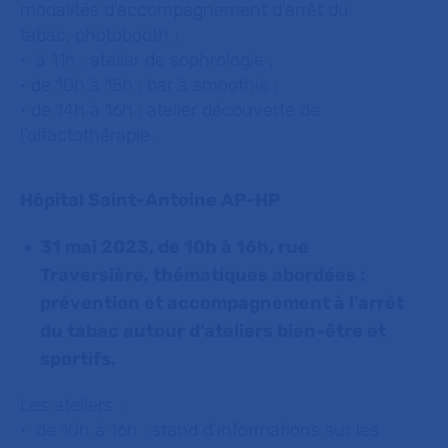
modalités d’accompagnement d’arrêt du
tabac, photobooth ;
· à 11h : atelier de sophrologie ;
· de 10h à 15h : bar à smoothie ;
· de 14h à 16h : atelier découverte de
l’olfactothérapie.
Hôpital Saint-Antoine AP-HP
31 mai 2023, de 10h à 16h, rue
Traversière, thématiques abordées :
prévention et accompagnement à l’arrêt
du tabac autour d’ateliers bien-être et
sportifs.
Les ateliers :
· de 10h à 16h : stand d’informations sur les