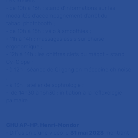
Les ateliers :
· de 10h à 16h : stand d’informations sur les
modalités d’accompagnement d’arrêt du
tabac, photobooth ;
· de 10h à 15h : vélo à smoothies ;
· 11h à 14h : massages assis sur chaise
ergonomique ;
· 12h à 14h : les chiffres clefs du mégot - stand
Cy-Clope ;
· à 12h : séance de Qi gong en médecine chinoise
;
· à 13h : atelier de sophrologie ;
· de 14h30 à 16h30 : initiation à la réflexologie
palmaire.
GHU AP-HP. Henri-Mondor
· Diffusion d’une vidéo le
31 mai 2023
montrant