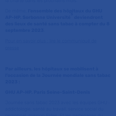
la charte dans les prochains mois.
De même,
l’ensemble des hôpitaux du GHU
5
AP-HP. Sorbonne Université
deviendront
des lieux de santé sans tabac à compter du 8
septembre 2023
.
Pour en savoir plus : lire le communiqué de
presse
Par ailleurs, les hôpitaux se mobilisent à
l’occasion de la Journée mondiale sans tabac
2023 :
GHU AP-HP. Paris Seine-Saint-Denis
Journée sans tabac 2023 avec les équipes GHU :
addictologie, santé au travail, service social du
personnel, mission
Fides
. Et les partenaires du