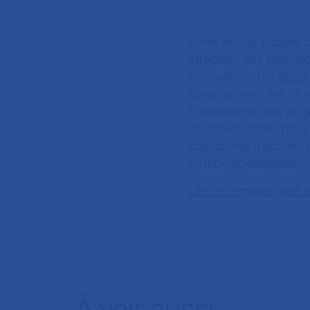
Cette étude, publiée 
effectuer des prévis
Européens d’ici 2025.
Dans celle-ci, les ch
Européenne une augme
mucoviscidose d’ici 
possibilités d’accueil
mucoviscidosiques.
Lire le communiqué 
À voir aussi