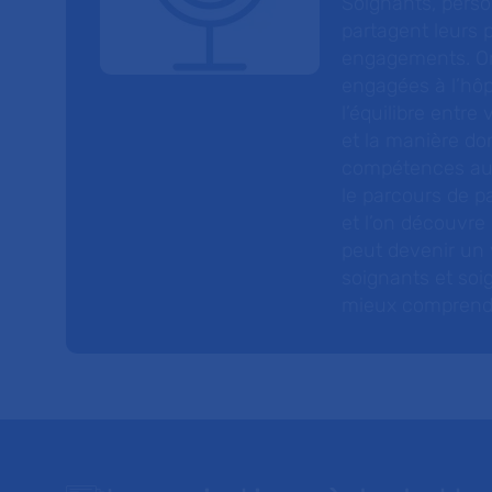
Soignants, perso
partagent leurs p
engagements. On
engagées à l’hôp
l’équilibre entre
et la manière do
compétences au s
le parcours de pa
et l’on découvre
peut devenir un v
soignants et soig
mieux comprendre 