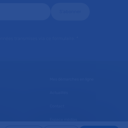
onnées transmises via ce formulaire.
*
Mes démarches en ligne
Actualités
Contact
Espace médias