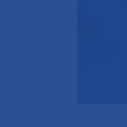
© AP-HP/P.Simon