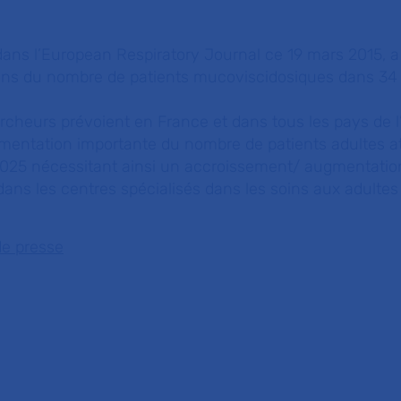
dans l’European Respiratory Journal ce 19 mars 2015, a
ions du nombre de patients mucoviscidosiques dans 34
ercheurs prévoient en France et dans tous les pays de 
ntation importante du nombre de patients adultes att
2025 nécessitant ainsi un accroissement/ augmentatio
 dans les centres spécialisés dans les soins aux adultes
de presse