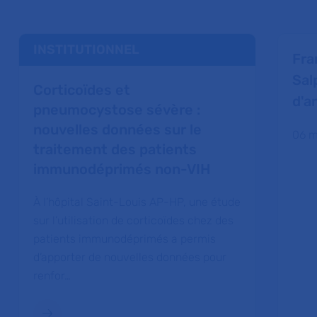
INSTITUTIONNEL
Fran
Sal
Corticoïdes et
d'a
pneumocystose sévère :
nouvelles données sur le
06 m
traitement des patients
immunodéprimés non-VIH
À l’hôpital Saint-Louis AP-HP, une étude
sur l’utilisation de corticoïdes chez des
patients immunodéprimés a permis
d’apporter de nouvelles données pour
renfor…