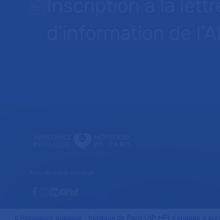
Inscription à la lettr
d’information de l’
Nos réseaux sociaux
Facebook
Instagram
Linkedin
Youtube
Bluesky
L'Assistance publique - hôpitaux de Paris (AP-HP) s'engage à préser